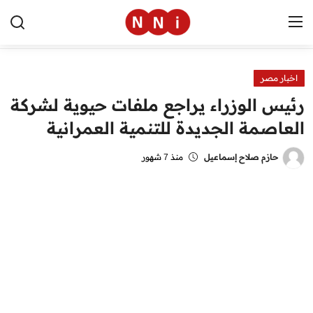
اخبار مصر
الرئيسية
رئيس الوزراء يراجع ملفات حيوية لشركة
اخبار مصر
العاصمة الجديدة للتنمية العمرانية
العالم
حازم صلاح إسماعيل
منذ 7 شهور
الرياضة
مال وأعمال
تقنية
التعليم
منوعات