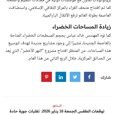
بروتوكولات تعاون مع مؤسسات دولية في مجالات التعليم والصحة.
كما تم افتتاح متحف القراء بالمركز الثقافي الإسلامي، واستضافت
العاصمة بطولة العالم لرفع الأثقال البارالمبية.
زيادة المساحات الخضراء
كما نوّه المهندس خالد عباس بحجم المسطحات الخضراء المتاحة
بالعاصمة الجديدة، مُشيرًا إلى وجود مشاريع جديدة تهدف لتوسيع
هذه المساحات. من المنتظر افتتاح مشروع “النهر الأخضر”، الذي يُعدّ
من الحدائق المركزية، خلال الربع الثاني من هذا العام.
شارك
السابق
توقعات الطقس الجمعة 16 يناير 2026: تقلبات جوية حادة