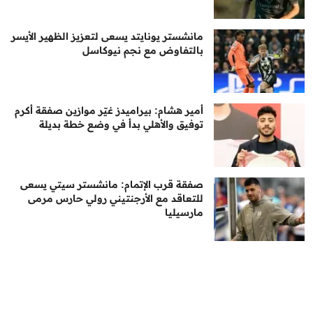
مانشستر يونايتد يسعى لتعزيز الظهير الأيسر
بالتفاوض مع نجم نيوكاسل
أمير هشام: بيراميدز غيّر موازين صفقة أكرم
توفيق والأهلي بدأ في وضع خطة بديلة
صفقة قرب الإتمام: مانشستر سيتي يسعى
للتعاقد مع الأرجنتيني رولي حارس مرمى
مارسيليا