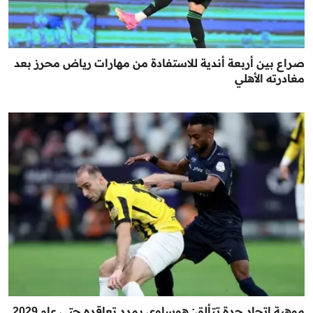
صراع بين أربعة أندية للاستفادة من مهارات رياض محرز بعد
مغادرته الأهلي
موهبة اتحاد جدة تتألق: هوساوي يمدد تعاقده حتى عام 2029