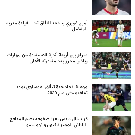
أمين غويري يستعد للتألق تحت قيادة مدربه
المفضل
صراع بين أربعة أندية للاستفادة من مهارات
رياض محرز بعد مغادرته الأهلي
موهبة اتحاد جدة تتألق: هوساوي يمدد
تعاقده حتى عام 2029
كريستال بالاس يعزز صفوفه بضم المدافع
الياباني المميز تاكيهيرو تومياسو