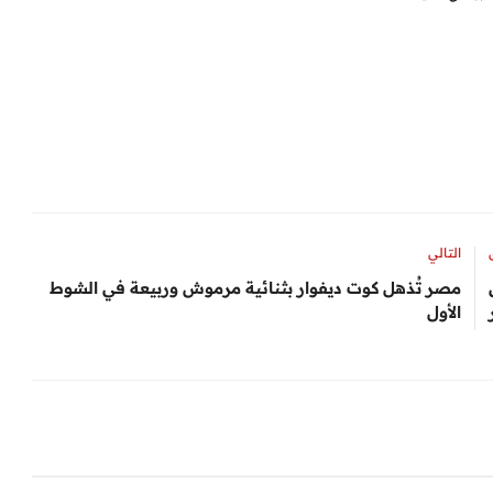
التالي
مصر تُذهل كوت ديفوار بثنائية مرموش وربيعة في الشوط
الأول