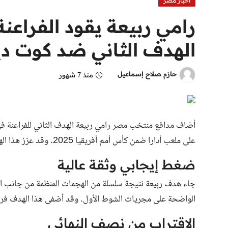
اخبار مصر
رامي ربيعة يقود الفراعن
الهدف الثاني ضد كوت دي
حازم صلاح إسماعيل
منذ 7 شهور
على ملعب أدارا ضمن كأس أمم أفريقيا 2025. وقد عزز هذا الهدف التفوق المصري بعد الهدف المبكر الذي أحرزه عمر مرموش.
ضغط إيجابي وثقة عالية
جاء هدف ربيعة نتيجة سلسلة من الهجمات المنظمة من جانب الفر
الواضحة على مجريات الشوط الأول. وقد أضفى هذا الهدف فرحة
الاقتراب من نصف النهائي