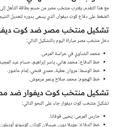
مع هذا التقدم، يقترب منتخب مصر من حسم بطاقة التأهل إلى 
الضغط على دفاع كوت ديفوار، الذي يسعى بدوره لتعديل النتيجة
تشكيل منتخب مصر ضد كوت ديفو
دخل منتخب مصر مباراة اليوم بالتشكيل التالي:
محمد الشناوي في حراسة المرمى.
خط الدفاع: محمد هاني، ياسر إبراهيم، حسام عبد المجيد،
خط الوسط: مروان عطية، حمدي فتحي، إمام عاشور.
خط الهجوم: محمد صلاح وعمر مرموش.
تشكيل منتخب كوت ديفوار ضد م
تشكيل منتخب كوت ديفوار جاء على النحو التالي:
حارس المرمى: يحيى فوفانا.
خط الدفاع: جويلا دوي، جيسلان كونان، كوسونو أوديلون، 