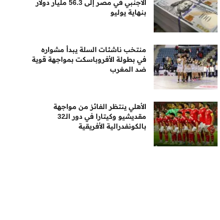
الأجنبي في مصر إلى 56.3 مليار دولار
بنهاية يوليو
منتخب ناشئات السلة يبدأ مشواره
في بطولة الأفروباسكت بمواجهة قوية
ضد المغرب
الأهلي ينتظر الفائز من مواجهة
مقديشيو وكيتارا في دور الـ32
بالكونفدرالية الأفريقية