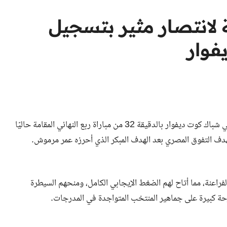
ة لانتصار مثير بتسجيل
فوار
أضاف مدافع منتخب مصر رامي ربيعة الهدف الثاني للفراعنة في شباك كوت ديفوار بالدقيقة 32 من مباراة ربع النهائي المقامة حاليًا
اعنة، مما أتاح لهم الضغط الإيجابي الكامل، ومنحهم السيطرة
 كبيرة على جماهير المنتخب المتواجدة في المدرجات.