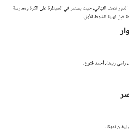
الدور نصف النهائي، حيث يستمر في السيطرة على الكرة وممارسة
 قبل نهاية الشوط الأول.
ار
 رامي ربيعة، أحمد فتوح.
صر
إيفان نديكا.