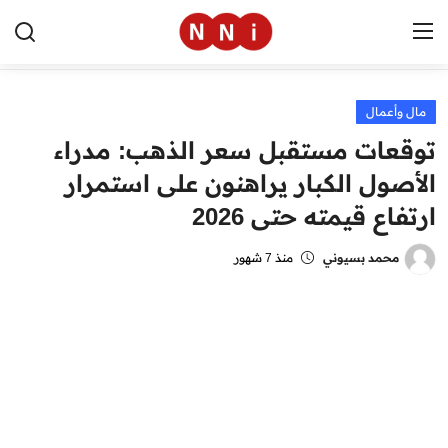
مال وأعمال
الرئيسية
توقعات مستقبل سعر الذهب: مدراء
اخبار مصر
الأصول الكبار يراهنون على استمرار
ارتفاع قيمته حتى 2026
العالم
الرياضة
محمد بسيوني
منذ 7 شهور
مال وأعمال
تقنية
التعليم
منوعات