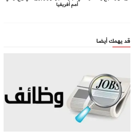
أمم أفريقيا
قد يهمك أيضا