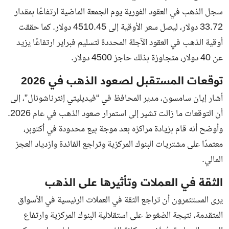
سجل الذهب في العقود الفورية يوم الجمعة الماضية ارتفاعًا بمقدار
33.72 دولار، ليصل سعر الأوقية إلى 4510.45 دولار. كما حققت
أوقية الذهب في العقود الآجلة المحددة لتسليم فبراير ارتفاعًا يزيد
عن 40 دولار، متجاوزة بذلك حاجز 4500 دولار.
توقعات المستقبل لصعود الذهب في 2026
أشار إيان سامسون، مدير المحافظ في “فيديليتي إنترناشونال”، إلى
أن التوقعات ما زالت تشير إلى استمرار صعود الذهب في عام 2026.
وأوضح أنه قام بزيادة مراكزه بعد موجة بيع محدودة في أكتوبر،
معتمدًا على مشتريات البنوك المركزية وتراجع الفائدة وازدياد العجز
المالي.
الثقة في العملات وتأثيرها على الذهب
يرى المستثمرون أن تراجع الثقة في العملات الرئيسية في الأسواق
المتقدمة، نتيجة الضغوط على استقلالية البنوك المركزية وارتفاع