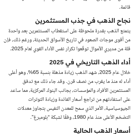
قائمة.
نجاح الذهب في جذب المستثمرين
يتمتع الذهب بقدرة ملحوظة على استقطاب المستثمرين بعد واحدة
من أقوى موجات الصعود في تاريخ الأسواق الحديثة، ورغم ذلك، فإن
قلة من مديري الأموال توقّعوا تكرار نفس الأداء القوي لعام 2025.
أداء الذهب التاريخي في 2025
خلال عام 2025، شهد الذهب زيادة مذهلة بنسبة 65%، وهو أعلى
أداء له منذ ما يقرب من نصف قرن. وقد جاء ذلك مع تدفق
المستثمرين الأفراد والمؤسسات، بجانب البنوك المركزية، مما ساعد
على استفادتهم من تراجع أسعار الفائدة وزيادة التوترات
الجيوسياسية، الأمر الذي سمح للمعدن النفيس بتجاوز معدلات
التضخم الأعلى منذ عام 1980، وفقًا لشبكة “بلومبرغ”.
أسعار الذهب الحالية