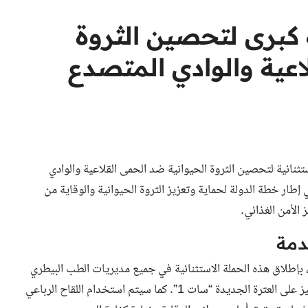
 كبرى لتحصين الثروة
اعية والوادي المتصدع
ثنائية لتحصين الثروة الحيوانية ضد الحمى القلاعية والوادي
ار خطة الدولة لحماية وتعزيز الثروة الحيوانية والوقاية من
الأمن الغذائي.
دمة
ة، بإطلاق هذه الحملة الاستثنائية في جميع مديريات الطب البيطري
بالمحافظات. سيتم الوصول إلى جميع القرى والنجوع، مع التركيز على العترة الجديدة “سات 1”. كما سيتم استخدام اللقاح الرباعي