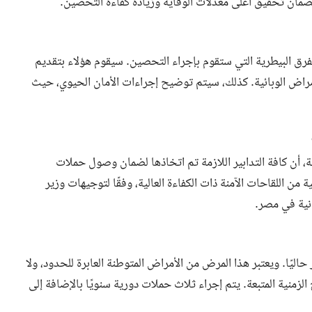
لضمان تحقيق أعلى معدلات الوقاية وزيادة كفاءة التحصين.
لفرق البيطرية التي ستقوم بإجراء التحصين. سيقوم هؤلاء بتقديم
راض الوبائية. كذلك، سيتم توضيح إجراءات الأمان الحيوي، حيث
ة، أن كافة التدابير اللازمة تم اتخاذها لضمان وصول حملات
من اللقاحات الآمنة ذات الكفاءة العالية، وفقًا لتوجيهات وزير
انية في مصر.
حاليًا. ويعتبر هذا المرض من الأمراض المتوطنة العابرة للحدود، ولا
الزمنية المتبعة. يتم إجراء ثلاث حملات دورية سنويًا بالإضافة إلى