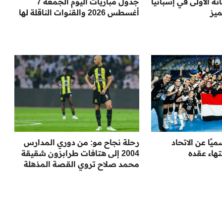
اته الأولى في إسبانيا
جدول مباريات اليوم الجمعة 7
ميز
أغسطس 2026 والقنوات الناقلة لها
يًا عن الاتحاد
رحلة نجاح مو: من دوري المدارس
هاء عقده
2004 إلى هتافات طرابزون شقيقة
محمد صلاح تروي القصة المذهلة