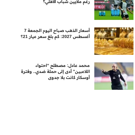
رغم ملايين شباب الأهلي؟
أسعار الذهب صباح اليوم الجمعة 7
أغسطس 2027: كم بلغ سعر عيار 21؟
محمد عادل: مصطلح “احتواء
اللاعبين” أدى إلى حملة ضدي.. وفترة
أوسكار كانت بلا جدوى