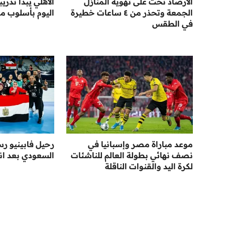
الأرصاد تحث على تهوية المنازل
الأهلي يبدأ تدريب
الجمعة وتحذر من ٤ ساعات خطيرة
اليوم بأسلوب م
في الطقس
موعد مباراة مصر وإسبانيا في
رحيل فابينيو رسم
نصف نهائي بطولة العالم للناشئات
السعودي بعد انت
لكرة اليد والقنوات الناقلة