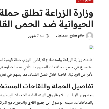
اخبار مصر
وزارة الزراعة تطلق حملة
الحيوانية ضد الحمى القل
حازم صلاح إسماعيل
منذ 7 شهور
أطلقت وزارة الزراعة واستصلاح الأراضي، اليوم، حملة قومية است
المتصدع في جميع محافظات الجمهورية. تأتي هذه الخطوة في إط
الأمراض الوبائية، خاصة خلال فصل الشتاء، مما يسهم في تعزيز 
تفاصيل الحملة واللقاحات المستخ
وجه وزير الزراعة، علاء فاروق، الهيئة العامة للخدمات البيطري