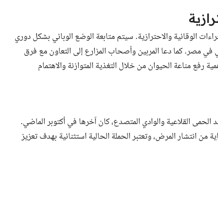
رازية
راءات الوقائية والاحترازية. سيتم متابعة الوضع الوبائي بشكل دوري
 في مصر. كما دعا المربين وأصحاب المزارع إلى التعاون مع فرق
ة رفع مناعة الحيوان من خلال التغذية المتوازنة والاهتمام
الحمى القلاعية والوادي المتصدع، كان آخرها في أكتوبر الماضي.
ية من انتشار المرض، وتعتبر الحملة الحالية استثنائية بهدف تعزيز