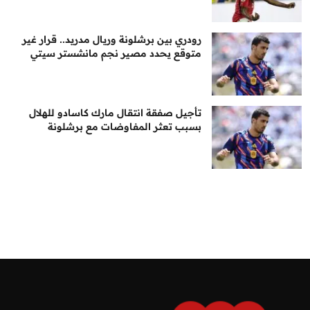
رودري بين برشلونة وريال مدريد.. قرار غير
متوقع يحدد مصير نجم مانشستر سيتي
تأجيل صفقة انتقال مارك كاسادو للهلال
بسبب تعثر المفاوضات مع برشلونة