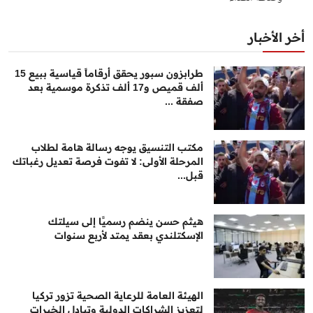
أخر الأخبار
طرابزون سبور يحقق أرقاماً قياسية ببيع 15
ألف قميص و17 ألف تذكرة موسمية بعد
صفقة ...
مكتب التنسيق يوجه رسالة هامة لطلاب
المرحلة الأولى: لا تفوت فرصة تعديل رغباتك
قبل...
هيثم حسن ينضم رسميًا إلى سيلتك
الإسكتلندي بعقد يمتد لأربع سنوات
الهيئة العامة للرعاية الصحية تزور تركيا
لتعزيز الشراكات الدولية وتبادل الخبرات