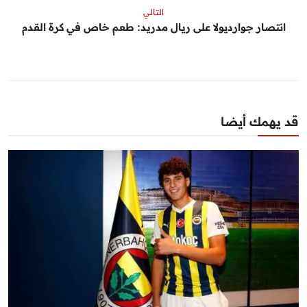
التالي
انتصار جوارديولا على ريال مدريد: طعم خاص في كرة القدم
قد يهمك أيضا