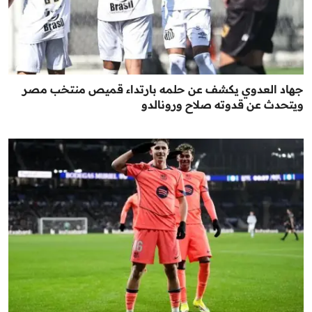
جهاد العدوي يكشف عن حلمه بارتداء قميص منتخب مصر
ويتحدث عن قدوته صلاح ورونالدو