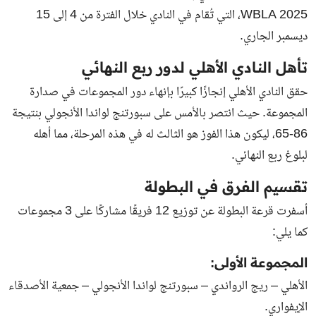
WBLA 2025، التي تُقام في النادي خلال الفترة من 4 إلى 15
ديسمبر الجاري.
تأهل النادي الأهلي لدور ربع النهائي
حقق النادي الأهلي إنجازًا كبيرًا بإنهاء دور المجموعات في صدارة
المجموعة. حيث انتصر بالأمس على سبورتنج لواندا الأنجولي بنتيجة
86-65، ليكون هذا الفوز هو الثالث له في هذه المرحلة، مما أهله
لبلوغ ربع النهائي.
تقسيم الفرق في البطولة
أسفرت قرعة البطولة عن توزيع 12 فريقًا مشاركًا على 3 مجموعات
كما يلي:
المجموعة الأولى:
الأهلي – ريج الرواندي – سبورتنج لواندا الأنجولي – جمعية الأصدقاء
الإيفواري.