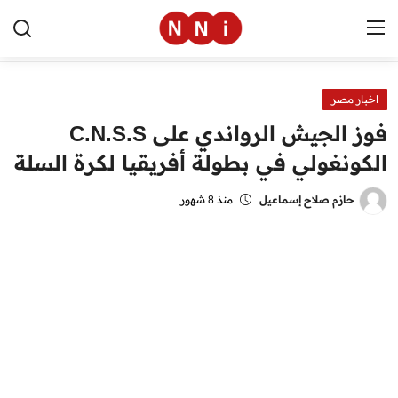
اخبار مصر
الرئيسية
فوز الجيش الرواندي على C.N.S.S
اخبار مصر
الكونغولي في بطولة أفريقيا لكرة السلة
العالم
حازم صلاح إسماعيل
منذ 8 شهور
الرياضة
مال وأعمال
تقنية
التعليم
منوعات