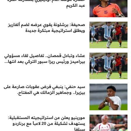
عبد الكريم
صحيفة: برشلونة يقوي عرضه لضم ألفاريز
ويطلق استراتيجية مبتكرة جديدة
عشاء وتبادل قمصان.. تفاصيل لقاء مسؤولي
بيراميدز ورئيس ريزا سبور التركي بعد انتها...
سيد حنفي: ينبغي فرض عقوبات صارمة على
بيزيرا.. وجماهير الزمالك هي المفتاح.
مورينيو يعلن عن استراتيجيته المستقبلية:
يستهدف تشكيلة من 20 لاعباً مع برناردو
سيلفا