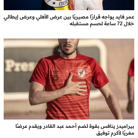
عمر فايد يواجه قرارًا مصيريًا بين عرض الأهلي وعرض إيطالي
خلال 72 ساعة لحسم مستقبله
بيراميدز ينافس بقوة لضم أحمد عبد القادر ويقدم عرضًا
مغريًا لأكرم توفيق