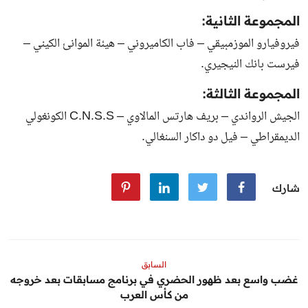
المجموعة الثانية:
فيروفيارو الموزمبيقي – فاب الكاميروني – هيئة الموانئ الكيني –
فيرست بانك النيجيري.
المجموعة الثالثة:
الجيش الرواندي – بريف هارتس المالاوي – C.N.S.S الكونغولي
الديمقراطي – فيل دو داكار السنغالي.
شارك
السابق
غضب واسع بعد ظهور الحضري في برنامج مسابقات بعد خروجه
من كأس العرب