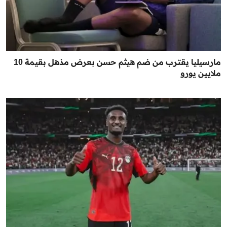
مارسيليا يقترب من ضم هيثم حسن بعرض مذهل بقيمة 10
ملايين يورو