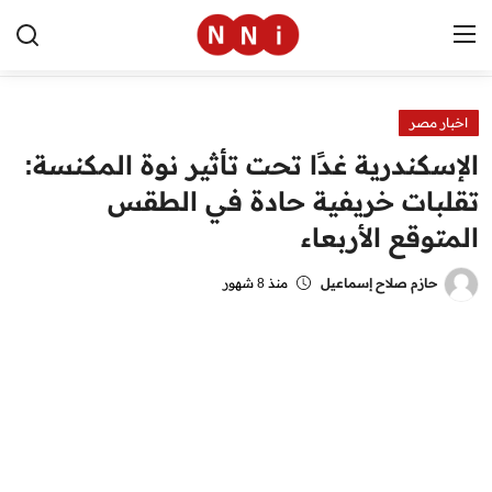
اخبار مصر
الرئيسية
الإسكندرية غدًا تحت تأثير نوة المكنسة:
اخبار مصر
تقلبات خريفية حادة في الطقس
المتوقع الأربعاء
العالم
الرياضة
حازم صلاح إسماعيل
منذ 8 شهور
مال وأعمال
تقنية
التعليم
منوعات