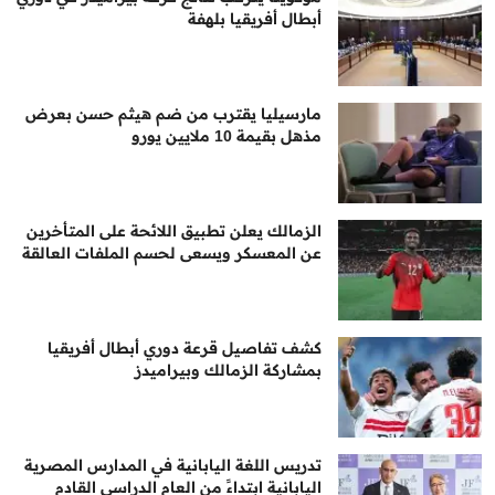
أبطال أفريقيا بلهفة
مارسيليا يقترب من ضم هيثم حسن بعرض
مذهل بقيمة 10 ملايين يورو
الزمالك يعلن تطبيق اللائحة على المتأخرين
عن المعسكر ويسعى لحسم الملفات العالقة
كشف تفاصيل قرعة دوري أبطال أفريقيا
بمشاركة الزمالك وبيراميدز
تدريس اللغة اليابانية في المدارس المصرية
اليابانية ابتداءً من العام الدراسي القادم