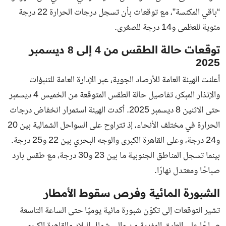
“باقي المكنسة”، مع توقعات بأن تسجل درجات الحرارة 22 درجة
مئوية للعظمى و14 درجة للصغرى.
توقعات حالة الطقس من 4 إلى 8 ديسمبر
2025
أعلنت الهيئة العامة للأرصاد الجوية، عبر الإدارة العامة للتنبؤات
والإنذار المبكر، تفاصيل حالة الطقس المتوقعة من الخميس 4 ديسمبر
حتى الاثنين 8 ديسمبر 2025. أكدت الهيئة استمرار انخفاض درجات
الحرارة في مختلف الأنحاء، إذ تتراوح على السواحل الشمالية بين 20
و24 درجة، وعلى القاهرة الكبرى والوجه البحري بين 22 و25 درجة.
بينما تسجل المناطق الجنوبية ما بين 23 و30 درجة، مع طقس بارد
صباحًا ومعتدل نهارًا.
الشبورة المائية وفرص سقوط الأمطار
تشير التوقعات إلى تكوّن شبورة مائية يوميًا حتى الساعة التاسعة