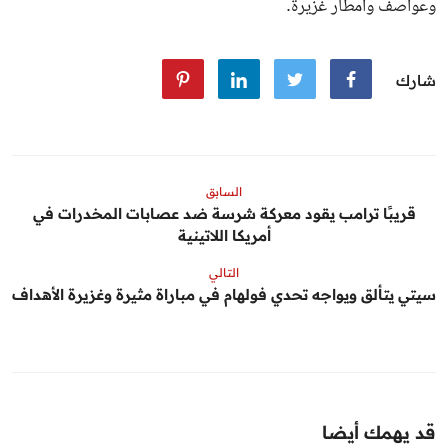
وعواصف وأمطار غزيرة.
شارك
السابق
قريبًا ترامب يقود معركة شرسة ضد عصابات المخدرات في
أمريكا اللاتينية
التالي
سيتي يتألق ويواجه تحدي فولهام في مباراة مثيرة وغزيرة الأهداف
قد يهمك أيضا