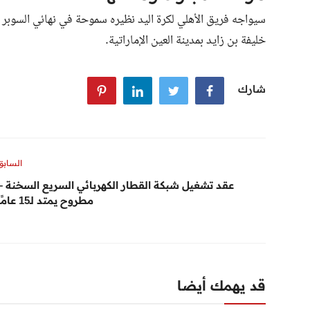
سيواجه فريق الأهلي لكرة اليد نظيره سموحة في نهائي السوبر ا
خليفة بن زايد بمدينة العين الإماراتية.
شارك
السابق
عقد تشغيل شبكة القطار الكهربائي السريع السخنة –
مطروح يمتد لـ15 عامًا
قد يهمك أيضا