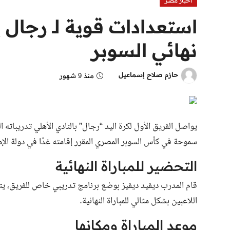
اخبار مصر
استعدادات قوية لـ رجال ي
نهائي السوبر
حازم صلاح إسماعيل
منذ 9 شهور
يواصل الفريق الأول لكرة اليد “رجال” بالنادي الأهلي تدريباته 
سموحة في كأس السوبر المصري المقرر إقامته غدًا في دولة الإم
التحضير للمباراة النهائية
قام المدرب ديفيد ديفيز بوضع برنامج تدريبي خاص للفريق، يتض
اللاعبين بشكل مثالي للمباراة النهائية.
موعد المباراة ومكانها