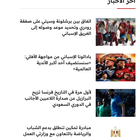
أخر الأخبار
اتفاق بين برشلونة وسيتي على صفقة
رودري وتحديد موعد وصوله إلى
الفريق الإسباني
بادالونا الإسباني عن مواجهة الأهلي:
«سنستضيف أحد أكبر الأندية
العالمية»
لأول مرة في التاريخ فرنسا تزيح
البرازيل عن صدارة اللاعبين الأجانب
في الدوري السعودي
مبادرة تمكين تنطلق بدعم الشباب
والرياضة بالتعاون مع وزارتي العمل