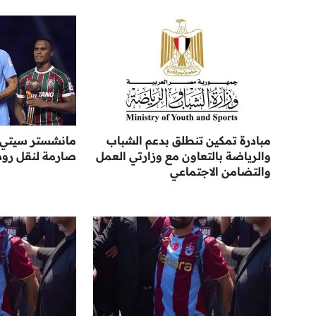
مبادرة تمكين تنطلق بدعم الشباب
مانشستر سيتي 
والرياضة بالتعاون مع وزارتي العمل
صارمة لنقل رود
والتضامن الاجتماعي