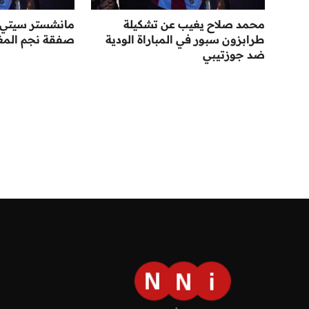
محمد صلاح يغيب عن تشكيلة
مانشستر سيتي
طرابزون سبور في المباراة الودية
صفقة نجم المغ
ضد جوزتيبي