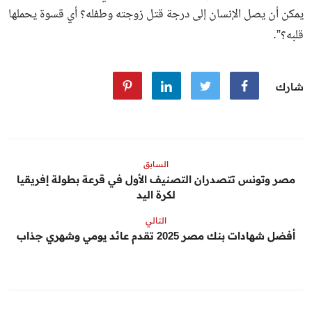
يمكن أن يصل الإنسان إلى درجة قتل زوجته وطفله؟ أي قسوة يحملها
قلبه؟”.
شارك
السابق
مصر وتونس تتصدران التصنيف الأول في قرعة بطولة إفريقيا
لكرة اليد
التالي
أفضل شهادات بنك مصر 2025 تقدم عائد يومي وشهري جذاب