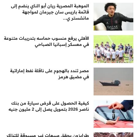
الموهبة المصرية ريان أبو الناي ينضم إلى
قائمة باريس سان جيرمان لمواجهة
مانشستر ي...
الأهلي يرفع منسوب حماسه بتدريبات متنوعة
في معسكر إسبانيا الصباحي
مصر تندد بالهجوم على ناقلة نفط إماراتية
في مضيق هرمز
كيفية الحصول على قرض سيارة من بنك
ناصر 2026 بتمويل يصل إلى 2 مليون جنيه
طرابزون يحقق مبيعات غير مسبوقة للتذاكر