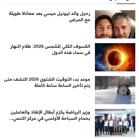
رحيل والد ليونيل ميسي بعد معاناة طويلة
مع المرض
الكسوف الكلي للشمس 2026: ظلام النهار
في سماء هذه الدول
موعد بدء التوقيت الشتوي 2026 اكتشف متى
يتم تأخير الساعة ساعة كاملة
وزير الرياضة يكرّم أبطال الإنقاذ والعاملين
بحمام السباحة الأولمبي في مركز التنمي...