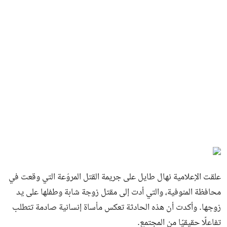
علقت الإعلامية نهال طايل على جريمة القتل المروّعة التي وقعت في
محافظة المنوفية، والتي أدت إلى مقتل زوجة شابة وطفلها على يد
زوجها. وأكدت أن هذه الحادثة تعكس مأساة إنسانية صادمة تتطلب
تفاعلًا حقيقيًا من المجتمع.