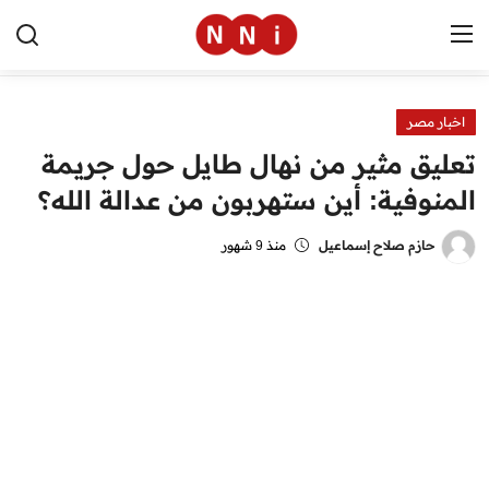
اخبار مصر
الرئيسية
تعليق مثير من نهال طايل حول جريمة
اخبار مصر
المنوفية: أين ستهربون من عدالة الله؟
العالم
حازم صلاح إسماعيل
منذ 9 شهور
الرياضة
مال وأعمال
تقنية
التعليم
منوعات