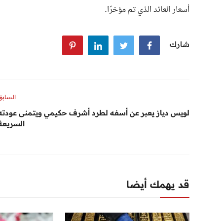
أسعار العائد الذي تم مؤخرًا.
شارك
السابق
لويس دياز يعبر عن أسفه لطرد أشرف حكيمي ويتمنى عودته
السريعة
قد يهمك أيضا