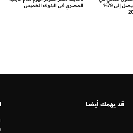
البنك المركزي ليصل إلى 79%
المصري في البنوك الخميس
قد يهمك أيضا
ا
ا
و