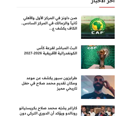
أخر الأخبار
صن داونز في المركز الأول والأهلي
ثانياً والزمالك في المركز السادس..
الكاف يكشف ع...
البث المباشر لقرعة كأس
الكونفدرالية الأفريقية 2026-2027
طرابزون سبور يكشف عن موعد
ومكان تقديم محمد صلاح في حفل
تاريخي مميز
كاراغر يشبّه محمد صلاح بكريستيانو
رونالدو ويؤكد أن الدوري التركي دون