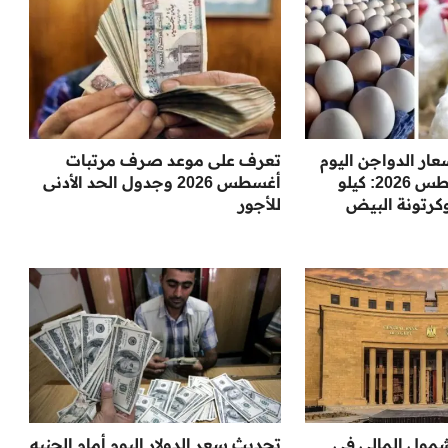
عار الدواجن اليوم
تعرف على موعد صرف مرتبات
الخميس 6 أغسطس 2026: كيلو
أغسطس 2026 وجدول الحد الأدنى
وكرتونة البيض
للأجور
شمول المالي في
تحديث سعر الدولار اليوم أمام الجنيه