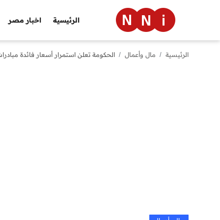
الرئيسية
اخبار مصر
الرئيسية
مال وأعمال
الحكومة تعلن استمرار أسعار فائدة مبادرات التمويل العقاري عند 
الرئيسية
اخبار مصر
العالم
الرياضة
مال وأعمال
تقنية
التعليم
منوعات