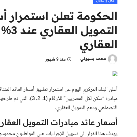
مال وأعمال
الحكومة تعلن استمرار أس
العقاري
محمد بسيوني
منذ 9 شهور
مبادرة “سكن لكل المصريي
الاجتماعي ودعم التمويل العقاري.
أسعار عائد مبادرات التمويل العقار
يهدف هذا القرار إلى تسهيل الإجراءات على المواطنون محدودو