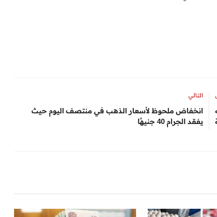
التالي
انخفاض ملحوظ لأسعار الذهب في منتصف اليوم حيث
يفقد الجرام 40 جنيهًا