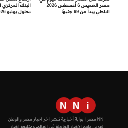
مصر الخميس 6 أغسطس 2026
البلطي يبدأ من 69 جنيهًا
بحلول يونيو 2026
NNI مصر | بوابة أخبارية تنشر اخر اخبار مصر والوطن
العربي واهم الاخبار العاجلة في العالم، ومتابعة اخبار