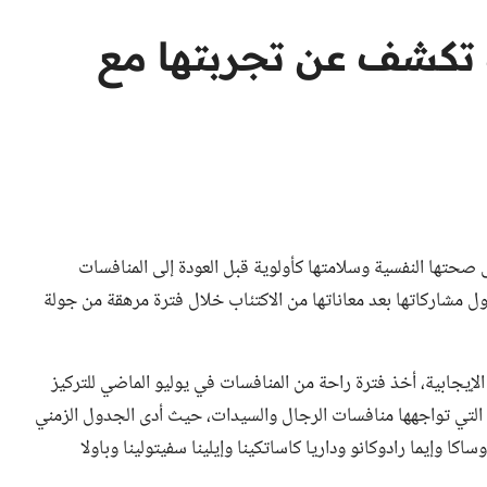
 تكشف عن تجربتها مع
 صحتها النفسية وسلامتها كأولوية قبل العودة إلى المنافسات
ل مشاركاتها بعد معاناتها من الاكتئاب خلال فترة مرهقة من جولة
إيجابية، أخذ فترة راحة من المنافسات في يوليو الماضي للتركيز
التي تواجهها منافسات الرجال والسيدات، حيث أدى الجدول الزمني
كا وإيما رادوكانو وداريا كاساتكينا وإيلينا سفيتولينا وباولا