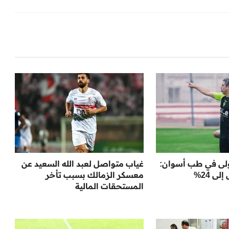
أولى في طب أسوان:
غياب متواصل لعبد الله السعيد عن
ى 24%
معسكر الزمالك بسبب تأخر
المستحقات المالية