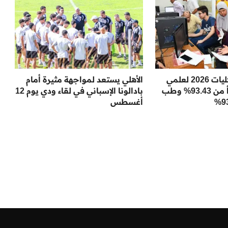
نسب تنسيق الكليات 2026 لعلمي
الأهلي يستعد لمواجهة مثيرة أمام
علوم: الطب يبدأ من 93.43% وطب
بادالونا الإسباني في لقاء ودي يوم 12
أغسطس