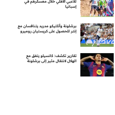
للاعبي الأهلي خلال معسكرهم في
إسبانيا
برشلونة وأتلتيكو مدريد يتنافسان مع
إنتر للحصول على كريستيان روميرو
تقارير تكشف: كانسيلو يتفق مع
الهلال لانتقال مثير إلى برشلونة