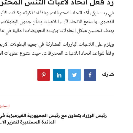
رد فعل اتحاد لاعبات التنس المحتر
في رد سابق، أكد اتحاد المحترفات، وفقاً لما ذكرته وكالات الأ
القصوى. واستمع الاتحاد لآراء اللاعبات بشأن جدول البطولات،
بهدف تحسين هيكل البطولات وزيادة التعويضات المالية في عام 024
وفقاً لقواعد اتحاد اللاعبات المحترفات، حيث تتنوع عقوبات ال
شارك
السابق
رئيس الوزراء يتعاون مع رئيس الجمهورية القيرغيزية في
المائدة المستديرة لتعزيز الا...