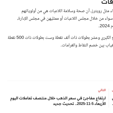
فات
نباء مثل رويترز، أن صحة وسلامة اللاعبات هي من أولوياتهم
 سواء من خلال مجلس اللاعبات أو ممثليهن في مجلس الإدارة،
2.
ويلزم على اللاعبات البارزات المشاركة في جميع البطولات الأربع الكبرى وعشر بطولات ذات ألف نقطة وست بطولات ذات 500 نقطة
غياب بين خصم النقاط والغرامات.
التالي
ارتفاع مفاجئ في سعر الذهب خلال منتصف تعاملات اليوم
الأربعاء 5-11-2025.. تحديث جديد