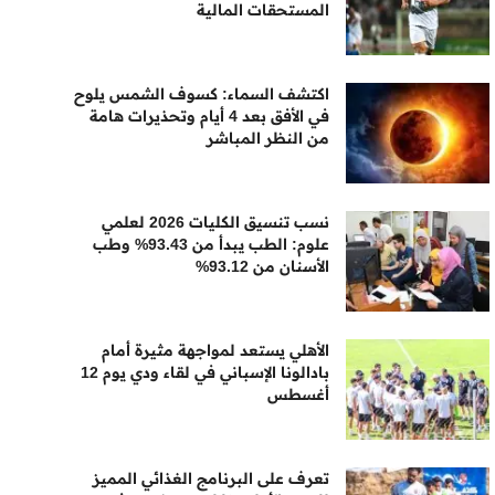
المستحقات المالية
اكتشف السماء: كسوف الشمس يلوح
في الأفق بعد 4 أيام وتحذيرات هامة
من النظر المباشر
نسب تنسيق الكليات 2026 لعلمي
علوم: الطب يبدأ من 93.43% وطب
الأسنان من 93.12%
الأهلي يستعد لمواجهة مثيرة أمام
بادالونا الإسباني في لقاء ودي يوم 12
أغسطس
تعرف على البرنامج الغذائي المميز