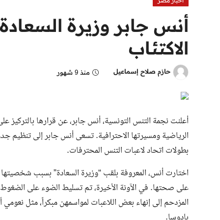
اخبار مصر
أنس جابر وزيرة السعادة
الاكتئاب
حازم صلاح إسماعيل
منذ 9 شهور
أعلنت نجمة التنس التونسية، أنس جابر، عن قرارها بالتركيز على
الرياضية ومسيرتها الاحترافية. تسعى أنس جابر إلى تنظيم جدو
بطولات اتحاد لاعبات التنس المحترفات.
اختارت أنس، المعروفة بلقب “وزيرة السعادة” بسبب شخصيتها ال
على صحتها. في الآونة الأخيرة، تم تسليط الضوء على الضغوط 
المزدحم إلى إنهاء بعض اللاعبات لمواسمهن مبكراً، مثل نعومي أوسا
بادوسا.