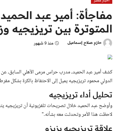
اخبار مصر
مفاجأة: أمير عبد الحمي
المتوترة بين تريزيجيه وز
حازم صلاح إسماعيل
منذ 9 شهور
كشف أمير عبد الحميد، مدرب حراس مرمى الأهلي السابق، عن مل
الدولي محمود تريزيجيه يميل إلى الاحتفاظ بالكرة بشكل مفرط
تحليل أداء تريزيجيه
وأوضح عبد الحميد خلال تصريحات تلفزيونية أن تريزيجيه يتسم 
لاحظت هذا الأمر وتحدثت معه بشأنه.”
علاقة تريزيجيه بزيزو