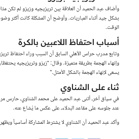
وأضاف عبد الحميد أن العلاقة بين تريزيجيه وزيزو لم تكن مثالية ف
بشكل جيد أثناء المباريات. وأوضح أن المشكلة كانت أكثر وضوحا
الوقت.
أسباب احتفاظ اللاعبين بالكرة
وتابع مدرب حراس الأهلي السابق أن السبب وراء احتفاظ تريزيجيه
وإنهاء الهجمة بطريقة متميزة. وقال: “زيزو وتريزيجيه يحتفظا
يسعى لإنهاء الهجمة بالشكل الأمثل.”
ثناء على الشناوي
في سياق آخر، أثنى عبد الحميد على محمد الشناوي، حارس مرمى 
عند جلوسه على مقاعد البدلاء، على عكس ما يُشاع عنه.
وأكد عبد الحميد أن الشناوي لا يشترط المشاركة أساسياً ويظهر 