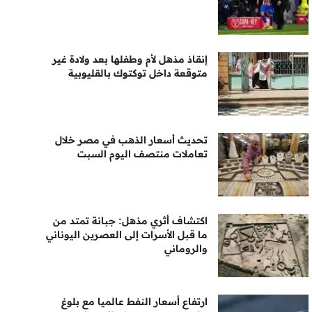
إنقاذ مذهل لأم وطفلها بعد ولادة غير
متوقعة داخل توكتوك بالقليوبية
تحديث أسعار الذهب في مصر خلال
تعاملات منتصف اليوم السبت
اكتشاف أثري مذهل: جبانة تمتد من
ما قبل الأسرات إلى العصرين اليوناني
والروماني
ارتفاع أسعار النفط عالميا مع بلوغ