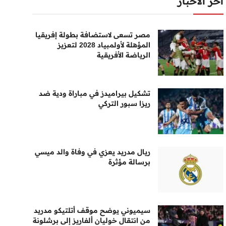
أخر الأخبار
مصر تسعى لاستضافة بطولة إفريقيا
المؤهلة لأولمبياد 2028 لتعزيز
الرياضة الأفريقية
تشكيل بيراميدز في مباراة ودية ضد
ريزا سبور التركي
ريال مدريد يعزي في وفاة والد ميسي
برسالة مؤثرة
سيميوني يوضح موقف أتلتيكو مدريد
من انتقال خوليان ألفاريز إلى برشلونة