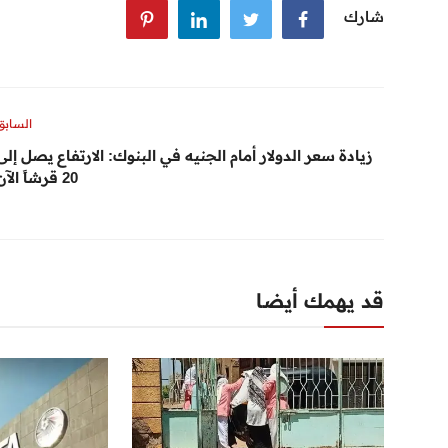
شارك
السابق
زيادة سعر الدولار أمام الجنيه في البنوك: الارتفاع يصل إلى
20 قرشاً الآن
قد يهمك أيضا