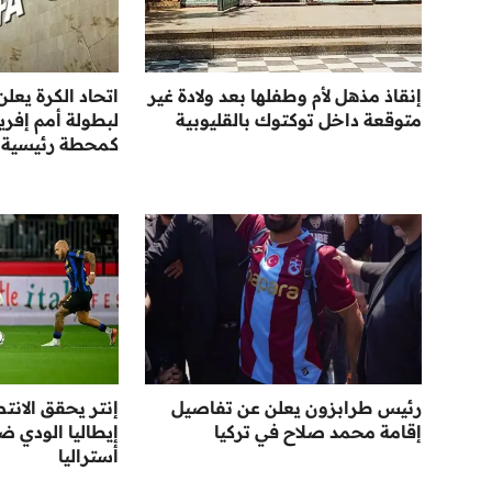
إنقاذ مذهل لأم وطفلها بعد ولادة غير
اتحاد الكرة يع
متوقعة داخل توكتوك بالقليوبية
كمحطة رئيسية نحو 
رئيس طرابزون يعلن عن تفاصيل
إنتر يحقق الانت
إقامة محمد صلاح في تركيا
إيطاليا الودي 
أستراليا