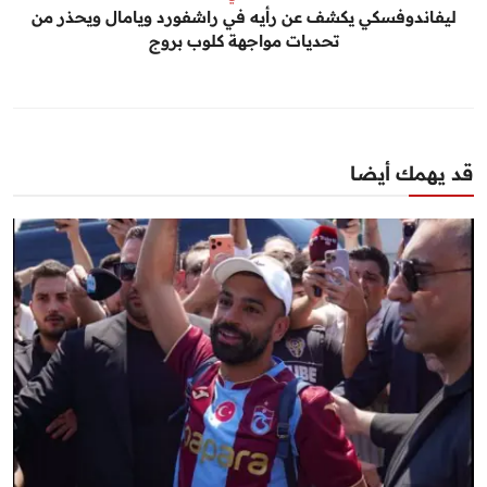
ليفاندوفسكي يكشف عن رأيه في راشفورد ويامال ويحذر من
تحديات مواجهة كلوب بروج
قد يهمك أيضا