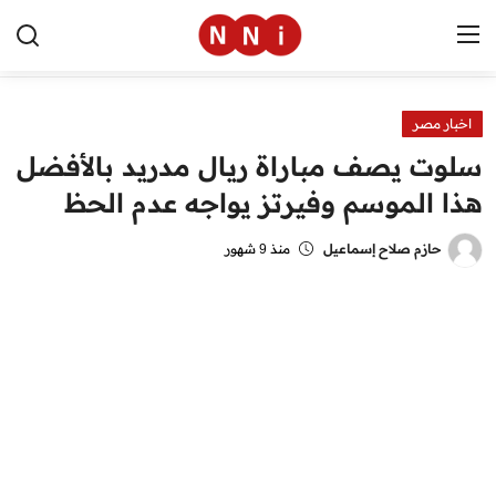
اخبار مصر
الرئيسية
سلوت يصف مباراة ريال مدريد بالأفضل
اخبار مصر
هذا الموسم وفيرتز يواجه عدم الحظ
العالم
حازم صلاح إسماعيل
منذ 9 شهور
الرياضة
مال وأعمال
تقنية
التعليم
منوعات