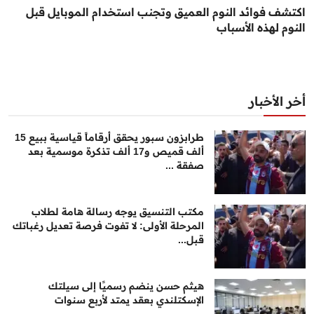
اكتشف فوائد النوم العميق وتجنب استخدام الموبايل قبل
النوم لهذه الأسباب
أخر الأخبار
طرابزون سبور يحقق أرقاماً قياسية ببيع 15
ألف قميص و17 ألف تذكرة موسمية بعد
صفقة ...
مكتب التنسيق يوجه رسالة هامة لطلاب
المرحلة الأولى: لا تفوت فرصة تعديل رغباتك
قبل...
هيثم حسن ينضم رسميًا إلى سيلتك
الإسكتلندي بعقد يمتد لأربع سنوات