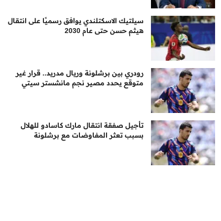
سيلتيك الاسكتلندي يوافق رسميًا على انتقال
هيثم حسن حتى عام 2030
رودري بين برشلونة وريال مدريد.. قرار غير
متوقع يحدد مصير نجم مانشستر سيتي
تأجيل صفقة انتقال مارك كاسادو للهلال
بسبب تعثر المفاوضات مع برشلونة