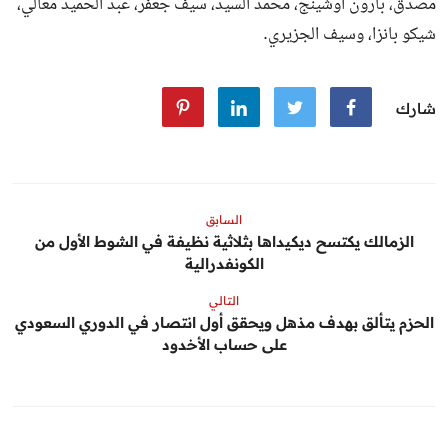
مصدق، بارون أوشينج، محمد السيد، سيف جعفر، عبد الحميد معالي،
شيكو بانزا، وسيف الجزيري.
شارك
السابق
الزمالك يكتسح ديكيداها بثلاثية نظيفة في الشوط الأول من
الكونفدرالية
التالي
الحزم يتألق بهدف مذهل ويحقق أول انتصار في الدوري السعودي
على حساب الأخدود