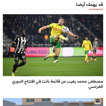
قد يهمك أيضا
مصطفى محمد يغيب عن قائمة نانت في افتتاح الدوري
الفرنسي