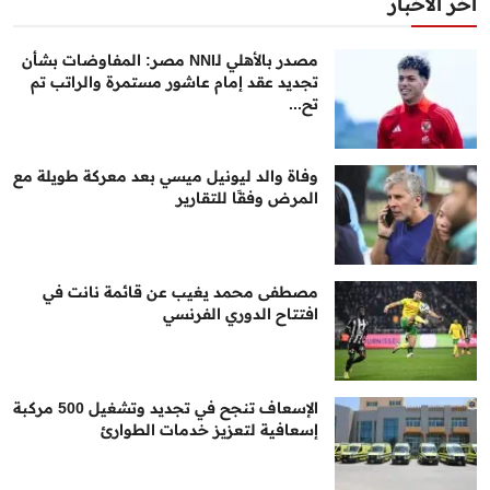
أخر الأخبار
مصدر بالأهلي لـNNI مصر: المفاوضات بشأن
تجديد عقد إمام عاشور مستمرة والراتب تم
تح...
وفاة والد ليونيل ميسي بعد معركة طويلة مع
المرض وفقًا للتقارير
مصطفى محمد يغيب عن قائمة نانت في
افتتاح الدوري الفرنسي
الإسعاف تنجح في تجديد وتشغيل 500 مركبة
إسعافية لتعزيز خدمات الطوارئ