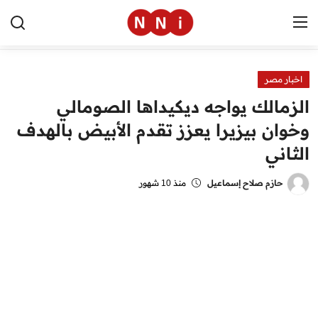
اخبار مصر
الرئيسية
الزمالك يواجه ديكيداها الصومالي
اخبار مصر
وخوان بيزيرا يعزز تقدم الأبيض بالهدف
الثاني
العالم
الرياضة
حازم صلاح إسماعيل
منذ 10 شهور
مال وأعمال
تقنية
التعليم
منوعات