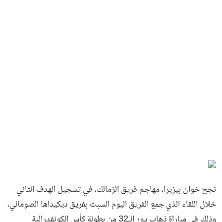
نجح خوان بيزيرا، مهاجم فريق الزمالك، في تسجيل الهدف الثاني
خلال اللقاء الذي جمع الفريق اليوم السبت بفريق ديكيداها الصومالي،
وذلك في مباراة ذهاب دور الـ32 من بطولة كأس الكونفدرالية