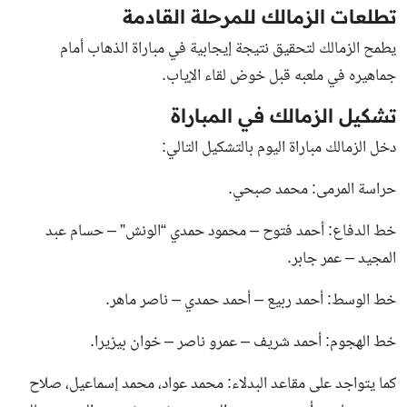
تطلعات الزمالك للمرحلة القادمة
يطمح الزمالك لتحقيق نتيجة إيجابية في مباراة الذهاب أمام
جماهيره في ملعبه قبل خوض لقاء الإياب.
تشكيل الزمالك في المباراة
دخل الزمالك مباراة اليوم بالتشكيل التالي:
حراسة المرمى: محمد صبحي.
خط الدفاع: أحمد فتوح – محمود حمدي “الونش” – حسام عبد
المجيد – عمر جابر.
خط الوسط: أحمد ربيع – أحمد حمدي – ناصر ماهر.
خط الهجوم: أحمد شريف – عمرو ناصر – خوان بيزيرا.
كما يتواجد على مقاعد البدلاء: محمد عواد، محمد إسماعيل، صلاح