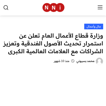
مال وأعمال
الرئيسية
وزارة قطاع الأعمال العام تعلن عن
اخبار مصر
استمرار تحديث الأصول الفندقية وتعزيز
الشراكات مع العلامات العالمية الكبرى
العالم
الرياضة
محمد بسيوني
منذ 10 شهور
مال وأعمال
تقنية
التعليم
منوعات