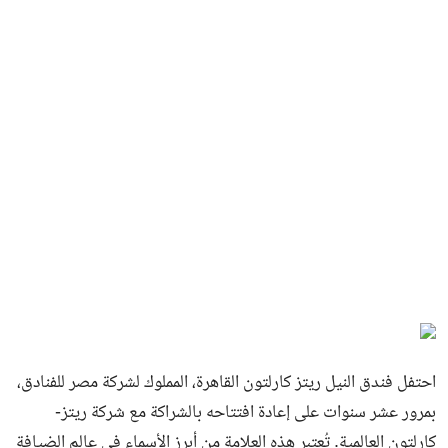
احتفل فندق النيل ريتز كارلتون القاهرة، المملوك لشركة مصر للفنادق،
بمرور عشر سنوات على إعادة افتتاحه بالشراكة مع شركة ريتز-
كارلتون العالمية. تُعتبر هذه العلامة من أبرز الأسماء في عالم الضيافة