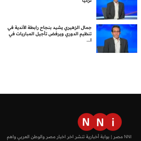
تركيا
جمال الزهيري يشيد بنجاح رابطة الأندية في
تنظيم الدوري ويرفض تأجيل المباريات في
ا...
NNI مصر | بوابة أخبارية تنشر اخر اخبار مصر والوطن العربي واهم