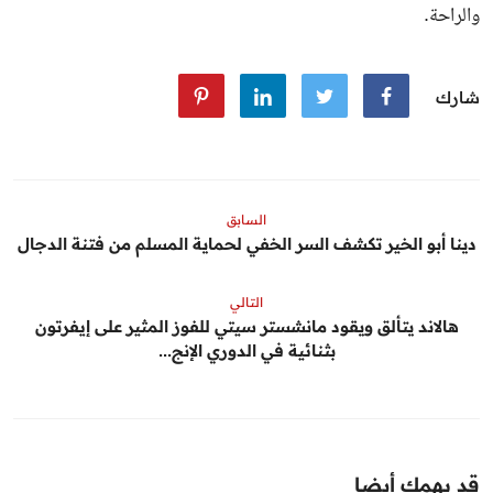
والراحة.
شارك
السابق
دينا أبو الخير تكشف السر الخفي لحماية المسلم من فتنة الدجال
التالي
هالاند يتألق ويقود مانشستر سيتي للفوز المثير على إيفرتون
بثنائية في الدوري الإنج...
قد يهمك أيضا