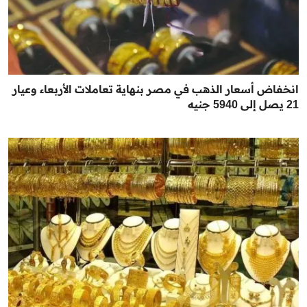
انخفاض أسعار الذهب في مصر بنهاية تعاملات الأربعاء وعيار
21 يصل إلى 5940 جنيه