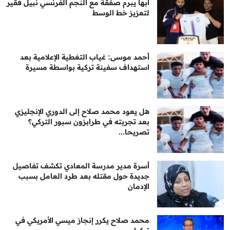
أبها يبرم صفقة مع النجم الفرنسي نبيل فقير
لتعزيز خط الوسط
أحمد موسى: غياب التغطية الإعلامية بعد
استهداف سفينة تركية بواسطة مسيرة
هل يعود محمد صلاح إلى الدوري الإنجليزي
بعد تجربته في طرابزون سبور التركي؟
تصريحا...
أسرة مدير مدرسة المعادي تكشف تفاصيل
جديدة حول مقتله بعد طرد العامل بسبب
الإدمان
محمد صلاح يكرر إنجاز ميسي الأمريكي في