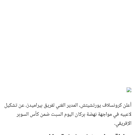
أعلن كرونسلاف يورتشيتش، المدير الفني لفريق بيراميدز، عن تشكيل
لاعبيه في مواجهة نهضة بركان اليوم السبت ضمن كأس السوبر
الإفريقي.