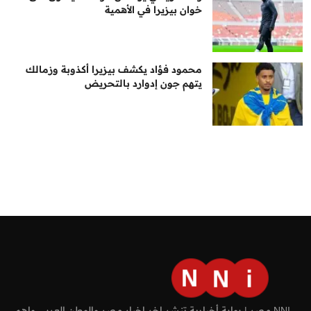
خوان بيزيرا في الأهمية
محمود فؤاد يكشف بيزيرا أكذوبة وزمالك
يتهم جون إدوارد بالتحريض
NNI مصر | بوابة أخبارية تنشر اخر اخبار مصر والوطن العربي واهم