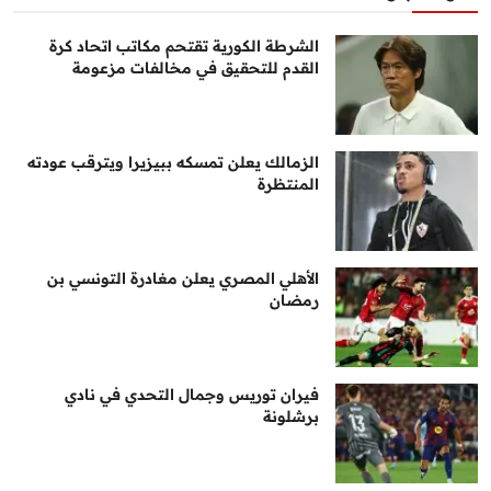
الشرطة الكورية تقتحم مكاتب اتحاد كرة
القدم للتحقيق في مخالفات مزعومة
الزمالك يعلن تمسكه ببيزيرا ويترقب عودته
المنتظرة
الأهلي المصري يعلن مغادرة التونسي بن
رمضان
فيران توريس وجمال التحدي في نادي
برشلونة