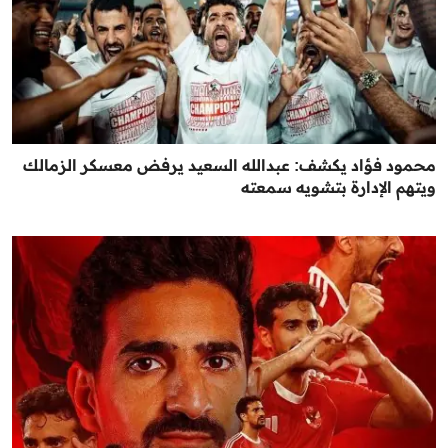
محمود فؤاد يكشف: عبدالله السعيد يرفض معسكر الزمالك
ويتهم الإدارة بتشويه سمعته