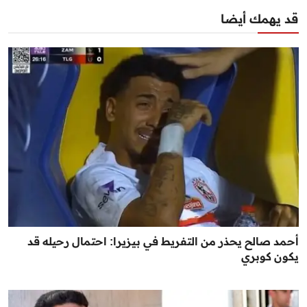
قد يهمك أيضا
أحمد صالح يحذر من التفريط في بيزيرا: احتمال رحيله قد
يكون كوبري