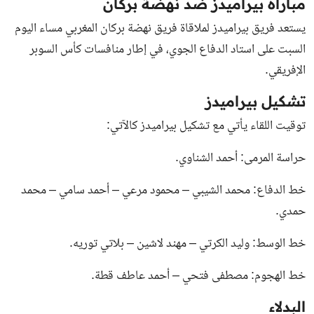
مباراة بيراميدز ضد نهضة بركان
يستعد فريق بيراميدز لملاقاة فريق نهضة بركان المغربي مساء اليوم
السبت على استاد الدفاع الجوي، في إطار منافسات كأس السوبر
الإفريقي.
تشكيل بيراميدز
توقيت اللقاء يأتي مع تشكيل بيراميدز كالآتي:
حراسة المرمى: أحمد الشناوي.
خط الدفاع: محمد الشيبي – محمود مرعي – أحمد سامي – محمد
حمدي.
خط الوسط: وليد الكرتي – مهند لاشين – بلاتي توريه.
خط الهجوم: مصطفى فتحي – أحمد عاطف قطة.
البدلاء