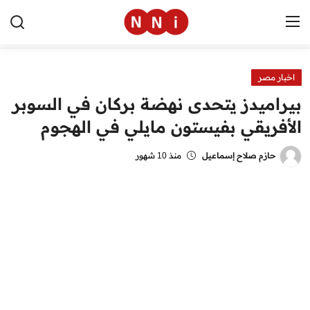
اخبار مصر
الرئيسية
بيراميدز يتحدى نهضة بركان في السوبر
اخبار مصر
الأفريقي بفيستون مايلي في الهجوم
العالم
حازم صلاح إسماعيل
منذ 10 شهور
الرياضة
مال وأعمال
تقنية
التعليم
منوعات