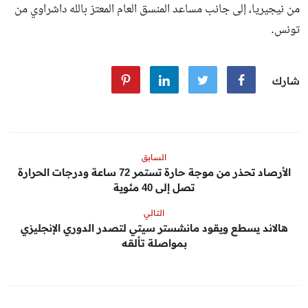
من نيجيريا، إلى جانب مساعد المنسق العام المعتز بالله داشراوي من
تونس.
شارك
السابق
الأرصاد تحذر من موجة حارة تستمر 72 ساعة ودرجات الحرارة
تصل إلى 40 مئوية
التالي
هالاند يسطع ويقود مانشستر سيتي لتصدر الدوري الإنجليزي
بمواصلة تألقه