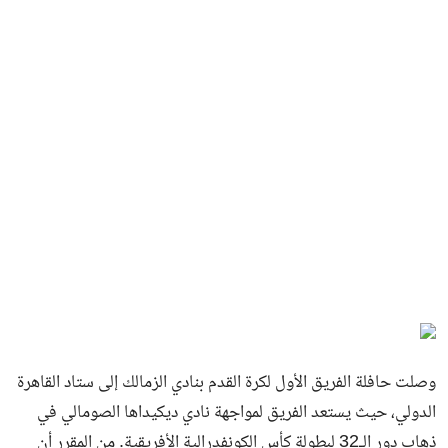
وصلت حافلة الفريق الأول لكرة القدم بنادي الزمالك إلى ستاد القاهرة
الدولي، حيث يستعد الفريق لمواجهة نادي ديكيداها الصومالي في
ذهاب دور الـ32 لبطولة كأس الكونفدرالية الأفريقية. من المقرر أن