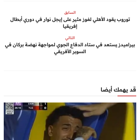
السابق
توروب يقود الأهلي لفوز مثير على إيجل نوار في دوري أبطال
إفريقيا
التالي
بيراميدز يستعد في ستاد الدفاع الجوي لمواجهة نهضة بركان في
السوبر الأفريقي
قد يهمك أيضا