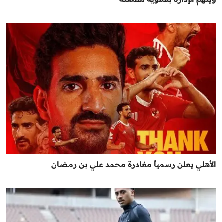
الأهلي يعلن رسمياً مغادرة محمد علي بن رمضان