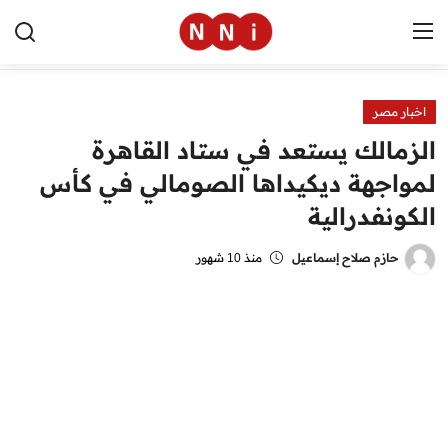
اخبار مصر
الرئيسية
الزمالك يستعد في ستاد القاهرة
اخبار مصر
لمواجهة ديكيداها الصومالي في كأس
الكونفدرالية
العالم
الرياضة
حازم صلاح إسماعيل
منذ 10 شهور
مال وأعمال
تقنية
التعليم
منوعات