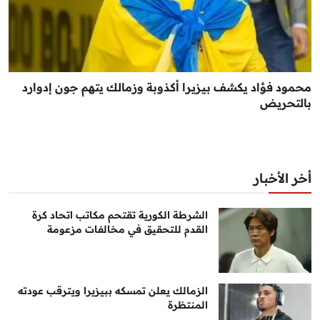
محمود فؤاد يكشف بيزيرا أكذوبة وزمالك يتهم جون إدوارد
بالتحريض
أخر الأخبار
الشرطة الكورية تقتحم مكاتب اتحاد كرة
القدم للتحقيق في مخالفات مزعومة
الزمالك يعلن تمسكه ببيزيرا ويترقب عودته
المنتظرة