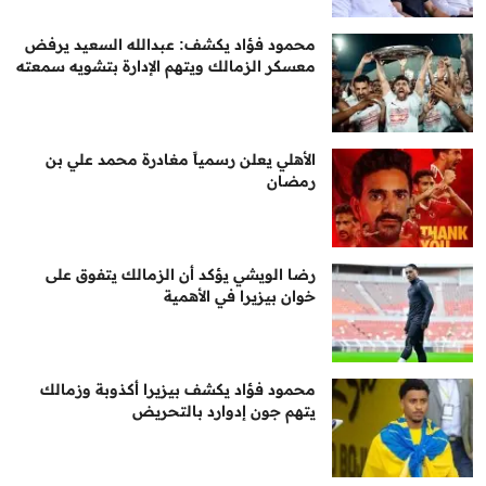
محمود فؤاد يكشف: عبدالله السعيد يرفض
معسكر الزمالك ويتهم الإدارة بتشويه سمعته
الأهلي يعلن رسمياً مغادرة محمد علي بن
رمضان
رضا الويشي يؤكد أن الزمالك يتفوق على
خوان بيزيرا في الأهمية
محمود فؤاد يكشف بيزيرا أكذوبة وزمالك
يتهم جون إدوارد بالتحريض