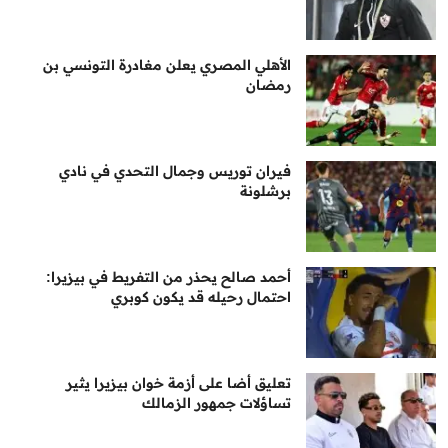
الأهلي المصري يعلن مغادرة التونسي بن
رمضان
فيران توريس وجمال التحدي في نادي
برشلونة
أحمد صالح يحذر من التفريط في بيزيرا:
احتمال رحيله قد يكون كوبري
تعليق أضا على أزمة خوان بيزيرا يثير
تساؤلات جمهور الزمالك