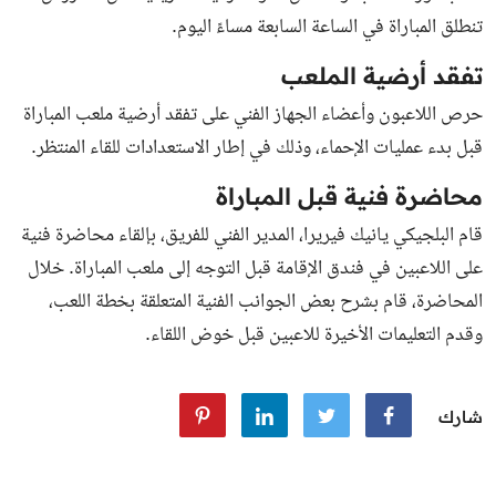
تنطلق المباراة في الساعة السابعة مساءً اليوم.
تفقد أرضية الملعب
حرص اللاعبون وأعضاء الجهاز الفني على تفقد أرضية ملعب المباراة
قبل بدء عمليات الإحماء، وذلك في إطار الاستعدادات للقاء المنتظر.
محاضرة فنية قبل المباراة
قام البلجيكي يانيك فيريرا، المدير الفني للفريق، بإلقاء محاضرة فنية
على اللاعبين في فندق الإقامة قبل التوجه إلى ملعب المباراة. خلال
المحاضرة، قام بشرح بعض الجوانب الفنية المتعلقة بخطة اللعب،
وقدم التعليمات الأخيرة للاعبين قبل خوض اللقاء.
شارك