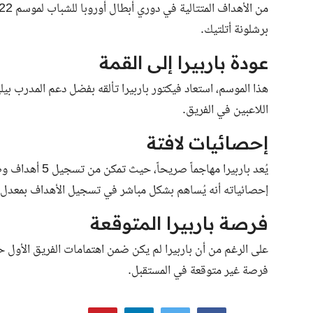
برشلونة أتلتيك.
عودة باربيرا إلى القمة
هذا الموسم، استعاد فيكتور باربيرا تألقه بفضل دعم المدرب بي
اللاعبين في الفريق.
إحصائيات لافتة
يُعد باربيرا مه
إحصائياته أنه يُساهم بشكل مباشر في تسجيل الأهداف بمعدل كل 61 دقيقة 
فرصة باربيرا المتوقعة
على الرغم من أن باربيرا لم يكن ضمن اهتمامات الفريق الأول ح
فرصة غير متوقعة في المستقبل.