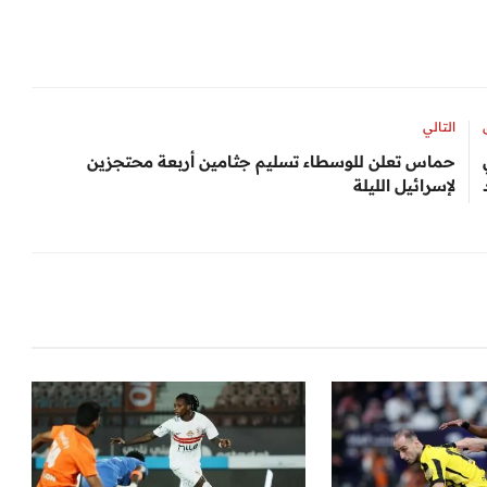
التالي
حماس تعلن للوسطاء تسليم جثامين أربعة محتجزين
لإسرائيل الليلة