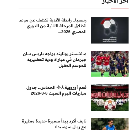
أخر الأخبار
رسمياً.. رابطة الأندية تكشف عن موعد
انطلاق المرحلة الثانية من الدوري
المصري 2026...
مانشستر يونايتد يواجه باريس سان
جيرمان في مباراة ودية تحضيرية
للموسم المقبل
قمم أوروبية令人 الحماس.. جدول
مباريات اليوم السبت 8-8-2026
نايف أكرد يبدأ مسيرة جديدة ومثيرة
مع ريال سوسيداد