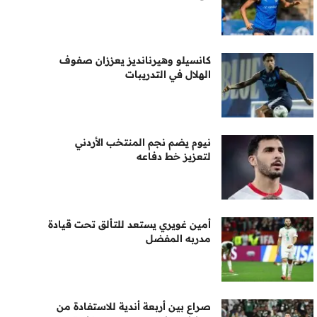
كانسيلو وهيرنانديز يعززان صفوف
الهلال في التدريبات
نيوم يضم نجم المنتخب الأردني
لتعزيز خط دفاعه
أمين غويري يستعد للتألق تحت قيادة
مدربه المفضل
صراع بين أربعة أندية للاستفادة من