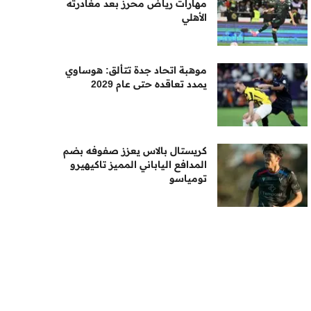
مهارات رياض محرز بعد مغادرته
الأهلي
موهبة اتحاد جدة تتألق: هوساوي
يمدد تعاقده حتى عام 2029
كريستال بالاس يعزز صفوفه بضم
المدافع الياباني المميز تاكيهيرو
تومياسو