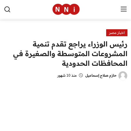
اخبار مصر
الرئيسية
رئيس الوزراء يراجع تقدم تنمية
اخبار مصر
المشروعات المتوسطة والصغيرة في
المحافظات الحدودية
العالم
الرياضة
حازم صلاح إسماعيل
منذ 10 شهور
مال وأعمال
تقنية
التعليم
منوعات