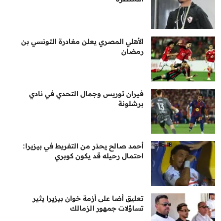
الأهلي المصري يعلن مغادرة التونسي بن
رمضان
فيران توريس وجمال التحدي في نادي
برشلونة
أحمد صالح يحذر من التفريط في بيزيرا:
احتمال رحيله قد يكون كوبري
تعليق أضا على أزمة خوان بيزيرا يثير
تساؤلات جمهور الزمالك