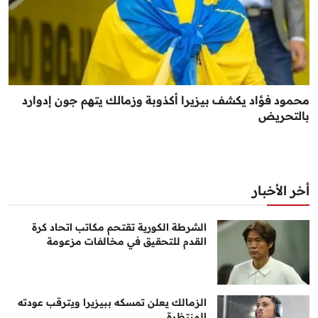
محمود فؤاد يكشف بيزيرا أكذوبة وزمالك يتهم جون إدوارد
بالتحريض
أخر الأخبار
الشرطة الكورية تقتحم مكاتب اتحاد كرة
القدم للتحقيق في مخالفات مزعومة
الزمالك يعلن تمسكه ببيزيرا ويترقب عودته
المنتظرة