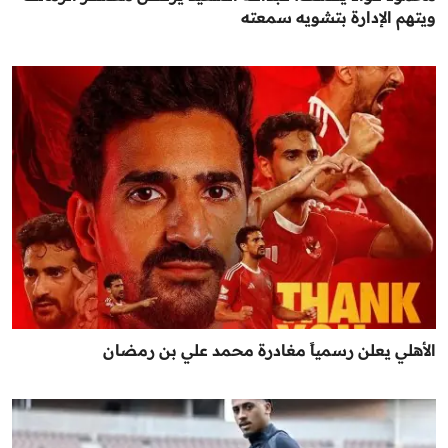
ويتهم الإدارة بتشويه سمعته
الأهلي يعلن رسمياً مغادرة محمد علي بن رمضان