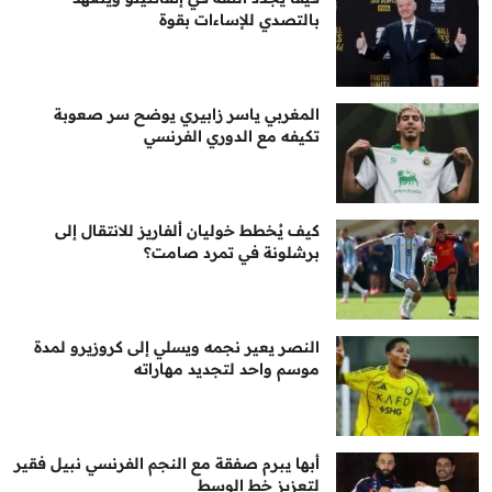
بالتصدي للإساءات بقوة
المغربي ياسر زابيري يوضح سر صعوبة
تكيفه مع الدوري الفرنسي
كيف يُخطط خوليان ألفاريز للانتقال إلى
برشلونة في تمرد صامت؟
النصر يعير نجمه ويسلي إلى كروزيرو لمدة
موسم واحد لتجديد مهاراته
أبها يبرم صفقة مع النجم الفرنسي نبيل فقير
لتعزيز خط الوسط