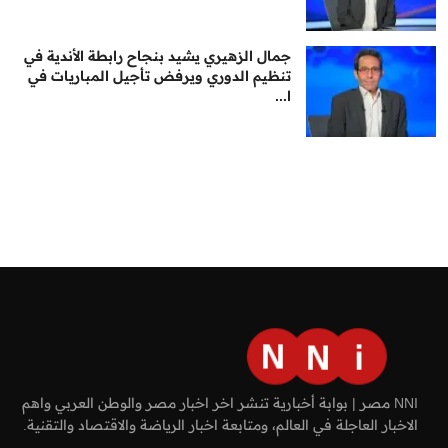
جمال الزهيري يشيد بنجاح رابطة الأندية في
تنظيم الدوري ويرفض تأجيل المباريات في
ا...
NNI مصر | بوابة أخبارية تنشر اخر اخبار مصر والوطن العربي واهم
الاخبار العاجلة في العالم، ومتابعة اخبار الرياضة والاقتصاد والتقنية.