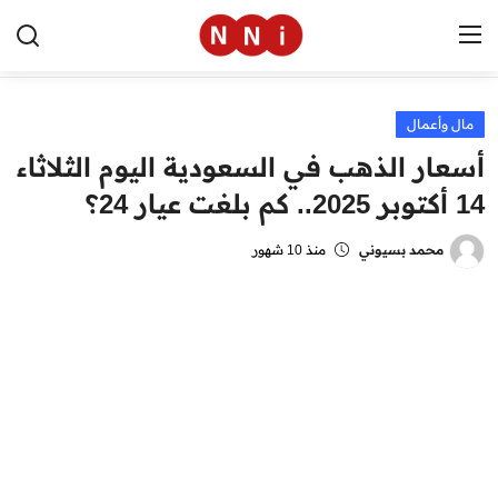
مال وأعمال
الرئيسية
أسعار الذهب في السعودية اليوم الثلاثاء
اخبار مصر
14 أكتوبر 2025.. كم بلغت عيار 24؟
العالم
محمد بسيوني
منذ 10 شهور
الرياضة
مال وأعمال
تقنية
التعليم
منوعات