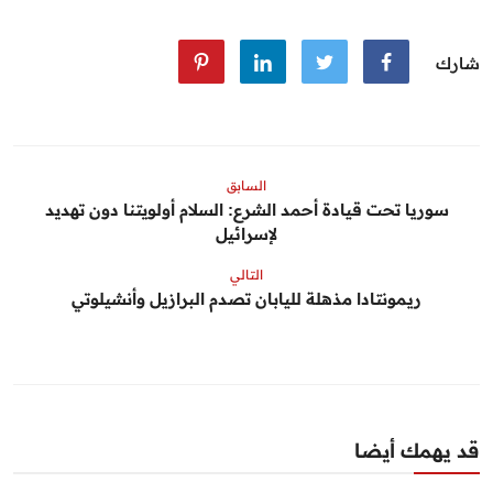
شارك
السابق
سوريا تحت قيادة أحمد الشرع: السلام أولويتنا دون تهديد
لإسرائيل
التالي
ريمونتادا مذهلة لليابان تصدم البرازيل وأنشيلوتي
قد يهمك أيضا