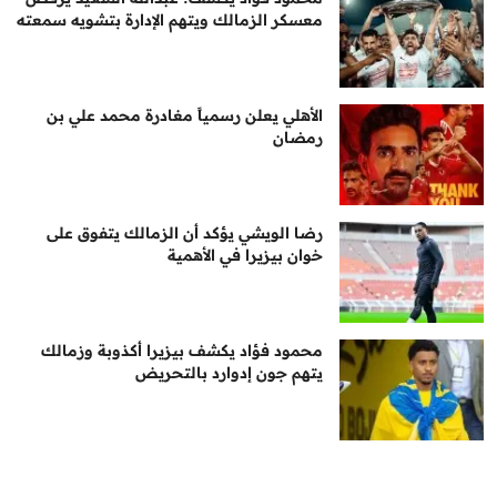
معسكر الزمالك ويتهم الإدارة بتشويه سمعته
الأهلي يعلن رسمياً مغادرة محمد علي بن
رمضان
رضا الويشي يؤكد أن الزمالك يتفوق على
خوان بيزيرا في الأهمية
محمود فؤاد يكشف بيزيرا أكذوبة وزمالك
يتهم جون إدوارد بالتحريض