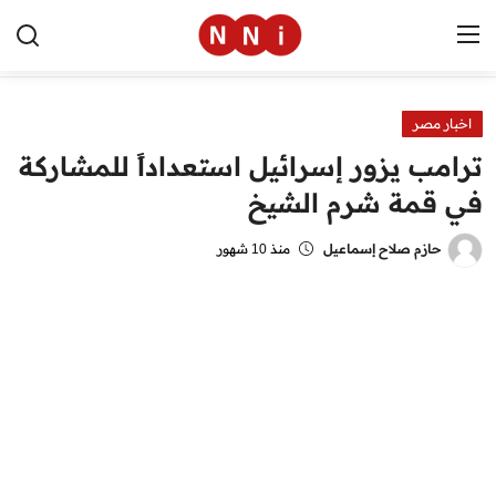
اخبار مصر
الرئيسية
ترامب يزور إسرائيل استعداداً للمشاركة
اخبار مصر
في قمة شرم الشيخ
العالم
حازم صلاح إسماعيل
منذ 10 شهور
الرياضة
مال وأعمال
تقنية
التعليم
منوعات