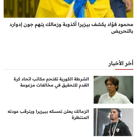
محمود فؤاد يكشف بيزيرا أكذوبة وزمالك يتهم جون إدوارد
بالتحريض
أخر الأخبار
الشرطة الكورية تقتحم مكاتب اتحاد كرة
القدم للتحقيق في مخالفات مزعومة
الزمالك يعلن تمسكه ببيزيرا ويترقب عودته
المنتظرة