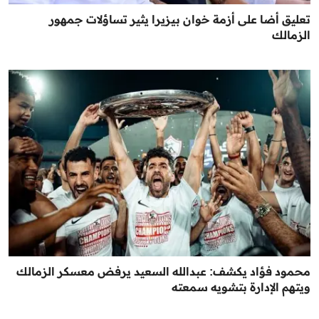
تعليق أضا على أزمة خوان بيزيرا يثير تساؤلات جمهور
الزمالك
محمود فؤاد يكشف: عبدالله السعيد يرفض معسكر الزمالك
ويتهم الإدارة بتشويه سمعته