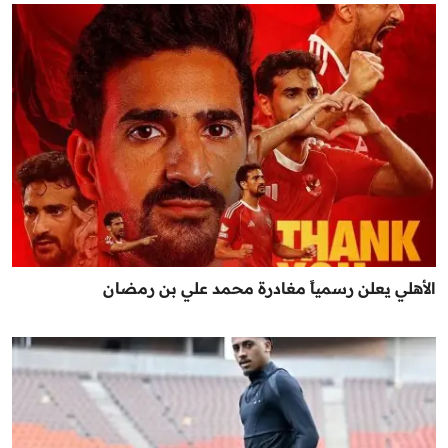
الأهلي يعلن رسمياً مغادرة محمد علي بن رمضان