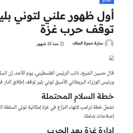
العالم
أول ظهور علني لتوني بل
توقف حرب غزة
سارة حمزة الجاك
منذ 10 شهور
قال حسين الشيخ، نائب الرئيس الفلسطيني، يوم الأحد، إن السل
ورئيس الوزراء البريطاني الأسبق توني بلير لوقف إطلاق النار في
خطة السلام المحتملة
تشمل خطة ترامب لإنهاء النزاع في غزة إمكانية تولي السلطة ا
إصلاحات شاملة.
إدارة غزة بعد الحرب