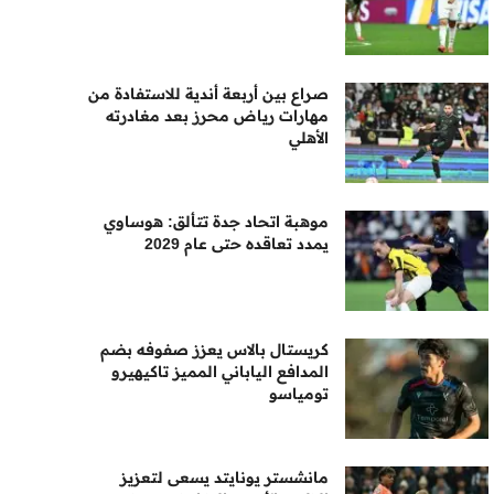
صراع بين أربعة أندية للاستفادة من
مهارات رياض محرز بعد مغادرته
الأهلي
موهبة اتحاد جدة تتألق: هوساوي
يمدد تعاقده حتى عام 2029
كريستال بالاس يعزز صفوفه بضم
المدافع الياباني المميز تاكيهيرو
تومياسو
مانشستر يونايتد يسعى لتعزيز