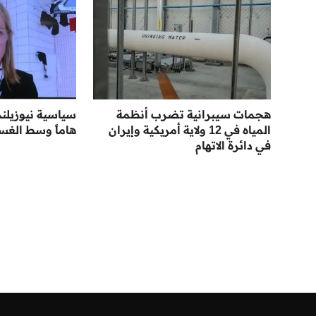
هجمات سيبرانية تضرب أنظمة
سياسية نيوزيلند
المياه في 12 ولاية أمريكية وإيران
هاماً وسط الغس
في دائرة الاتهام