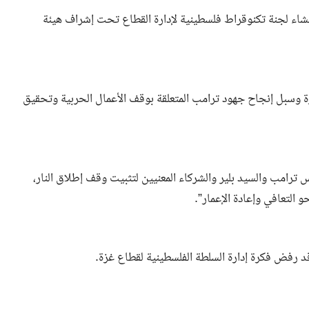
ء لجنة تكنوقراط فلسطينية لإدارة القطاع تحت إشراف هيئة
ة وسبل إنجاح جهود ترامب المتعلقة بوقف الأعمال الحربية وتحقيق
 ترامب والسيد بلير والشركاء المعنيين لتثبيت وقف إطلاق النار،
التعافي وإعادة الإعمار”.
قد رفض فكرة إدارة السلطة الفلسطينية لقطاع غزة.