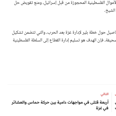
 الأموال الفلسطينية المحجوزة من قبل إسرائيل، ومنع تقويض حل
الشيخ.
 تفاصيل حول خطة بلير لإدارة غزة بعد الحرب، والتي تتضمن تشكيل
387.5 مليون دولار. ووفقاً للصحيفة، فإن الهدف هو تسليم إدارة القطاع إلى السلطة الفلسطينية
التالي
أربعة قتلى في مواجهات دامية بين حركة حماس والعشائر
في غزة