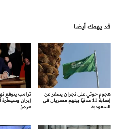
قد يهمك أيضا
هجوم حوثي على نجران يسفر عن
ترامب يتوقع نها
إصابة 11 مدنيًا بينهم مصريان في
إيران وسيطرة أ
السعودية
هرمز