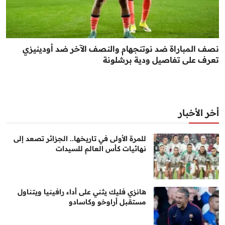
نصف المباراة ضد نوتنجهام والنصف الآخر ضد أودينيزي
تعرف على تفاصيل ودية برشلونة
أخر الأخبار
للمرة الأولى في تاريخها.. الجزائر تصعد إلى
نهائيات كأس العالم للسيدات
هانزي فليك يثني على أداء رافينيا ويتناول
مستقبل أراوخو وكاسادو