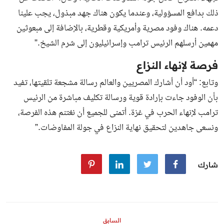
ذلك بدافع المسؤولية، وعندما يكون هناك جهد مبذول، يجب علينا
دعمه. هناك وفود مصرية وأمريكية وقطرية، بالإضافة إلى مبعوثين
مهمين أرسلهم الرئيس ترامب وإسرائيليون إلى شرم الشيخ.”
فرصة لإنهاء النزاع
وتابع: “أود أن أشارك المصريين والعالم رسالة مشجعة تلقيتها، تفيد
بأن الوفود جاءت بإرادة قوية ورسالة تكليف مباشرة من الرئيس
ترامب لإنهاء الحرب في غزة. أتمنى للجميع أن نغتنم هذه الفرصة،
ونسعى جاهدين لتحقيق نهاية النزاع في جولة المفاوضات.”
شارك
السابق