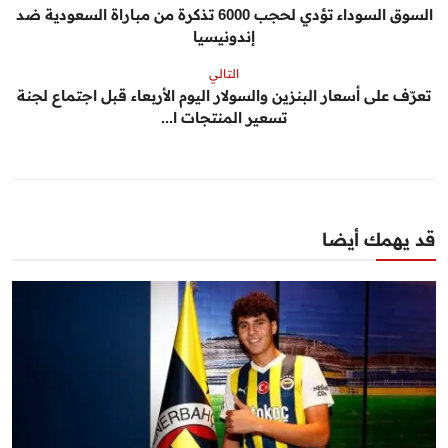
السوق السوداء تؤدي لحجب 6000 تذكرة من مباراة السعودية ضد
إندونيسيا
التالي
تعرّف على أسعار البنزين والسولار اليوم الأربعاء قبل اجتماع لجنة
تسعير المنتجات ا...
قد يهمك أيضا