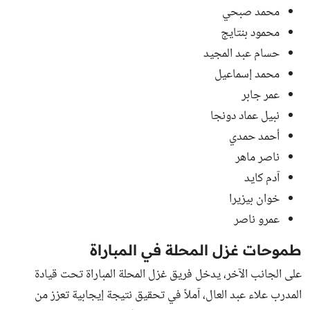
محمد صبحي
محمود بنتايج
حسام عبد المجيد
محمد إسماعيل
عمر جابر
نبيل عماد دونجا
أحمد حمدي
ناصر ماهر
آدم كايد
خوان بيزيرا
عمرو ناصر
طموحات غزل المحلة في المباراة
على الجانب الآخر، يدخل فريق غزل المحلة المباراة تحت قيادة
المدرب علاء عبد العال، آملاً في تحقيق نتيجة إيجابية تعزز من