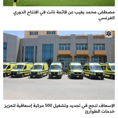
مصطفى محمد يغيب عن قائمة نانت في افتتاح الدوري
الفرنسي
الإسعاف تنجح في تجديد وتشغيل 500 مركبة إسعافية لتعزيز
خدمات الطوارئ