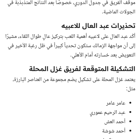
موقف الفريق في جدول الدوري، خصوصًا بعد النتائج المتذبذبة في
الجولات الماضية.
تحذيرات عبد العال للاعبيه
أكّد عبد العال على لاعبيه أهمية اللعب بتركيز عالٍ طوال اللقاء، مشيرًا
إلى أن مواجهة الزمالك ستكون تحدياً كبيراً في ظل رغبة الأخير في
التعويض بعد خسارته أمام الأهلي.
التشكيلة المتوقعة لفريق غزل المحلة
يعتمد غزل المحلة على تشكيل يضم مجموعة من العناصر البارزة،
مثل:
عامر عامر
عبد الرحيم عموري
أحمد العش
أحمد شوشة