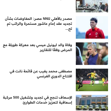
مصدر بالأهلي لـNNI مصر: المفاوضات بشأن
تجديد عقد إمام عاشور مستمرة والراتب تم
تح...
وفاة والد ليونيل ميسي بعد معركة طويلة مع
المرض وفقًا للتقارير
مصطفى محمد يغيب عن قائمة نانت في
افتتاح الدوري الفرنسي
الإسعاف تنجح في تجديد وتشغيل 500 مركبة
إسعافية لتعزيز خدمات الطوارئ