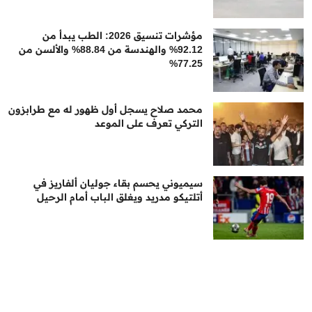
مؤشرات تنسيق 2026: الطب يبدأ من
92.12% والهندسة من 88.84% والألسن من
77.25%
محمد صلاح يسجل أول ظهور له مع طرابزون
التركي تعرف على الموعد
سيميوني يحسم بقاء جوليان ألفاريز في
أتلتيكو مدريد ويغلق الباب أمام الرحيل