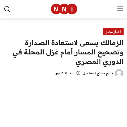
اخبار مصر
الرئيسية
الزمالك يسعى لاستعادة الصدارة
اخبار مصر
وتصحيح المسار أمام غزل المحلة في
الدوري المصري
العالم
الرياضة
حازم صلاح إسماعيل
منذ 10 شهور
مال وأعمال
تقنية
التعليم
منوعات