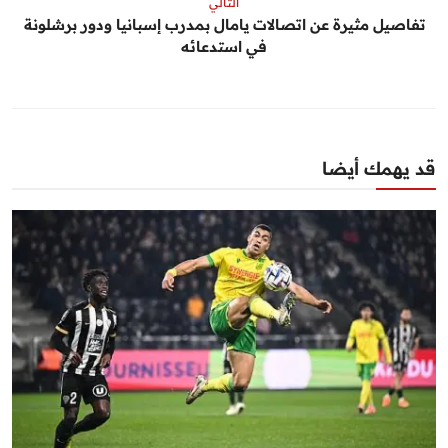
التالي
تفاصيل مثيرة عن اتصالات يامال بمدرب إسبانيا ودور برشلونة
في استدعائه
قد يهمك أيضا