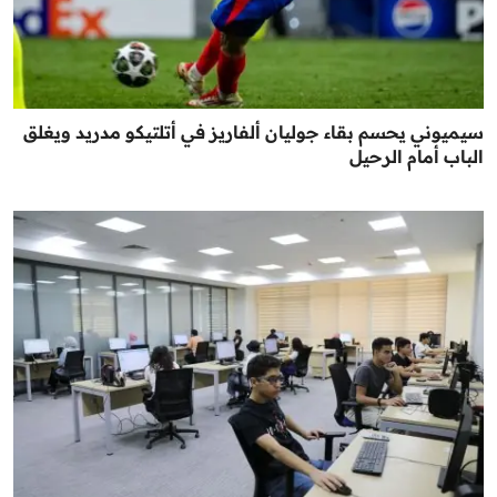
سيميوني يحسم بقاء جوليان ألفاريز في أتلتيكو مدريد ويغلق
الباب أمام الرحيل