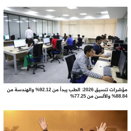
مؤشرات تنسيق 2026: الطب يبدأ من 92.12% والهندسة من
88.84% والألسن من 77.25%