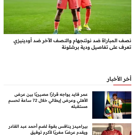
نصف المباراة ضد نوتنجهام والنصف الآخر ضد أودينيزي
تعرف على تفاصيل ودية برشلونة
أخر الأخبار
عمر فايد يواجه قرارًا مصيريًا بين عرض
الأهلي وعرض إيطالي خلال 72 ساعة لحسم
مستقبله
بيراميدز ينافس بقوة لضم أحمد عبد القادر
ويقدم عرضًا مغريًا لأكرم توفيق