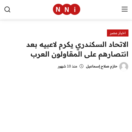
اخبار مصر
الرئيسية
الاتحاد السكندري يكرم لاعبيه بعد
اخبار مصر
انتصارهم على المقاولون العرب
العالم
حازم صلاح إسماعيل
منذ 10 شهور
الرياضة
مال وأعمال
تقنية
التعليم
منوعات