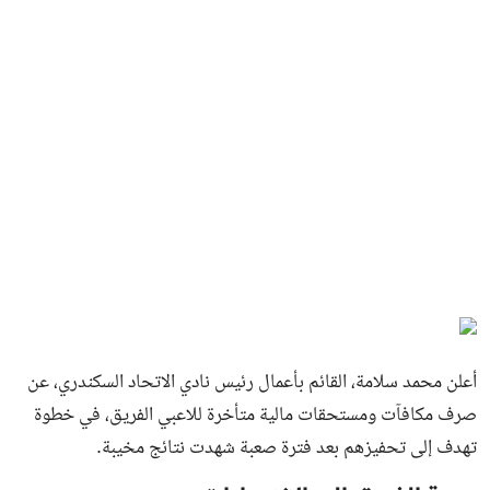
أعلن محمد سلامة، القائم بأعمال رئيس نادي الاتحاد السكندري، عن
صرف مكافآت ومستحقات مالية متأخرة للاعبي الفريق، في خطوة
تهدف إلى تحفيزهم بعد فترة صعبة شهدت نتائج مخيبة.