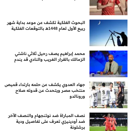
البحوث الفلكية تكشف عن موعد بداية شهر
ربيع الأول لعام 1448هـ بالتوقعات الفلكية
محمد إبراهيم يصف رحيل ثلاثي ناشئي
الزمالك بالقرار الغريب والنادي قد يندم
جهاد العدوي يكشف عن حلمه بارتداء قميص
منتخب مصر ويتحدث عن قدوته صلاح
ورونالدو
نصف المباراة ضد نوتنجهام والنصف الآخر
ضد أودينيزي تعرف على تفاصيل ودية
برشلونة