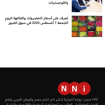
واللوجستيات
تعرف على أسعار الخضروات والفاكهة اليوم
الجمعة 7 أغسطس 2026 في سوق العبور
NNI مصر | بوابة أخبارية تنشر اخر اخبار مصر والوطن العربي واهم
الاخبار العاجلة في العالم، ومتابعة اخبار الرياضة والاقتصاد والتقنية.