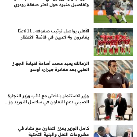
وتفاصيل مثيرة حول تعثر صفقة رودري
الأهلي يواصل ترتيب صفوفه.. 11 لاعبًا
يغادرون و4 لاعبين في قائمة الانتظار
الزمالك يعيد محمد أسامة لقيادة الجهاز
الطبي بعد مغادرة جيرارد أوسو
وزير الاستثمار يناقش مع نائب وزير التجارة
الصيني دعم التعاون في سلاسل التوريد وز...
كامل الوزير يعزز التعاون مع تشاد في
مشروعات النقل والبنية التحتية