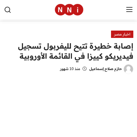
اخبار مصر
الرئيسية
إصابة خطيرة تتيح لليفربول تسجيل
اخبار مصر
فيديريكو كييزا في القائمة الأوروبية
العالم
حازم صلاح إسماعيل
منذ 10 شهور
الرياضة
مال وأعمال
تقنية
التعليم
منوعات