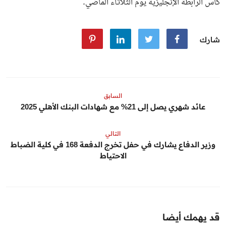
كأس الرابطة الإنجليزية يوم الثلاثاء الماضي.
شارك
السابق
عائد شهري يصل إلى 21% مع شهادات البنك الأهلي 2025
التالي
وزير الدفاع يشارك في حفل تخرج الدفعة 168 في كلية الضباط
الاحتياط
قد يهمك أيضا