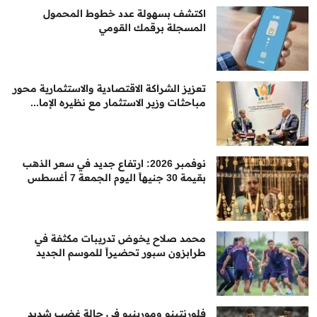
اكتشف بسهولة عدد خطوط المحمول
المسجلة برقمك القومي
تعزيز الشراكة الاقتصادية والاستثمارية محور
مباحثات وزير الاستثمار مع نظيره الإما...
نوفمبر 2026: ارتفاع جديد في سعر الذهب
بقيمة 30 جنيهاً اليوم الجمعة 7 أغسطس
محمد صلاح يخوض تدريبات مكثفة في
طرابزون سبور تحضيراً للموسم الجديد
فلورنتينو ومورينيو في حالة غضب شديد