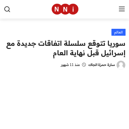
العالم
الرئيسية
سوريا تتوقع سلسلة اتفاقات جديدة مع
اخبار مصر
إسرائيل قبل نهاية العام
العالم
سارة حمزة الجاك
منذ 11 شهور
الرياضة
مال وأعمال
تقنية
التعليم
منوعات