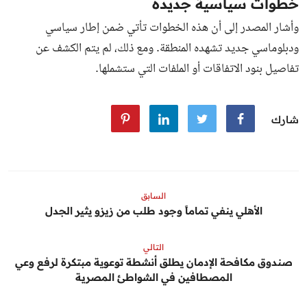
خطوات سياسية جديدة
وأشار المصدر إلى أن هذه الخطوات تأتي ضمن إطار سياسي
ودبلوماسي جديد تشهده المنطقة. ومع ذلك، لم يتم الكشف عن
تفاصيل بنود الاتفاقات أو الملفات التي ستشملها.
شارك
السابق
الأهلي ينفي تماماً وجود طلب من زيزو يثير الجدل
التالي
صندوق مكافحة الإدمان يطلق أنشطة توعوية مبتكرة لرفع وعي
المصطافين في الشواطئ المصرية