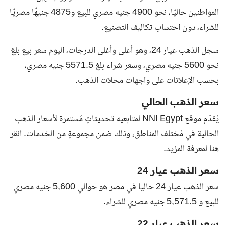
المواطنين حاليًا، نحو 4900 جنيه مصري للبيع و4875 جنيهًا مصريًا
للشراء، دون احتساب تكاليف التصنيع.
سجل الذهب عيار 24، وهو أعلى وأغلى الدرجات، اليوم سعر بيع بلغ
نحو 5600 جنيه مصري، وسعر شراء بلغ 5571.5 جنيه مصري،
بحسب الإعلانات على واجهات محلات الذهب.
سعر الذهب الحالي
يُقدّم موقع NNI Egypt لمتابعيه تحديثاتٍ مُستمرة لأسعار الذهب
الحالية في مُختلف المناطق، وذلك ضمن مجموعةٍ من الخدمات. انقر
هنا لمعرفة المزيد.
سعر الذهب عيار 24
سعر الذهب عيار 24 حاليا في مصر هو حوالي 5,600 جنيه مصري
للبيع و 5,571.5 جنيه مصري للشراء.
سعر الذهب عيار 22