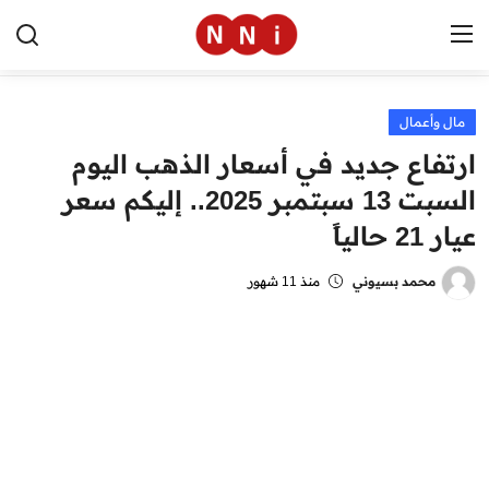
مال وأعمال
الرئيسية
ارتفاع جديد في أسعار الذهب اليوم
اخبار مصر
السبت 13 سبتمبر 2025.. إليكم سعر
عيار 21 حالياً
العالم
الرياضة
محمد بسيوني
منذ 11 شهور
مال وأعمال
تقنية
التعليم
منوعات