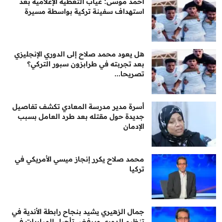
أحمد موسى: غياب التغطية الإعلامية بعد
استهداف سفينة تركية بواسطة مسيرة
هل يعود محمد صلاح إلى الدوري الإنجليزي
بعد تجربته في طرابزون سبور التركي؟
تصريحا...
أسرة مدير مدرسة المعادي تكشف تفاصيل
جديدة حول مقتله بعد طرد العامل بسبب
الإدمان
محمد صلاح يكرر إنجاز ميسي الأمريكي في
تركيا
جمال الزهيري يشيد بنجاح رابطة الأندية في
تنظيم الدوري ويرفض تأجيل المباريات في