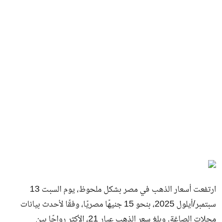
ارتفعت أسعار الذهب في مصر بشكل ملحوظ، يوم السبت 13
سبتمبر/أيلول 2025، بنحو 15 جنيهًا مصريًا، وفقًا لأحدث بيانات
محلات الصاغة. وبلغ سعر الذهب عيار 21، الأكثر رواجًا بين