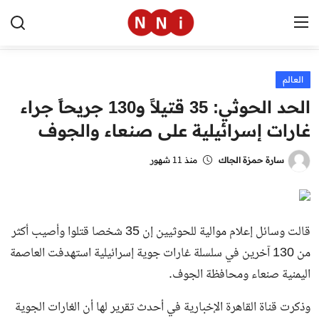
العالم
الرئيسية
الحد الحوثي: 35 قتيلاً و130 جريحاً جراء
اخبار مصر
غارات إسرائيلية على صنعاء والجوف
العالم
سارة حمزة الجاك
منذ 11 شهور
الرياضة
مال وأعمال
قالت وسائل إعلام موالية للحوثيين إن 35 شخصا قتلوا وأصيب أكثر
تقنية
من 130 آخرين في سلسلة غارات جوية إسرائيلية استهدفت العاصمة
اليمنية صنعاء ومحافظة الجوف.
التعليم
وذكرت قناة القاهرة الإخبارية في أحدث تقرير لها أن الغارات الجوية
منوعات