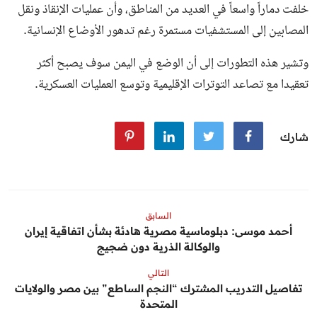
خلفت دماراً واسعاً في العديد من المناطق، وأن عمليات الإنقاذ ونقل
المصابين إلى المستشفيات مستمرة رغم تدهور الأوضاع الإنسانية.
وتشير هذه التطورات إلى أن الوضع في اليمن سوف يصبح أكثر
تعقيدا مع تصاعد التوترات الإقليمية وتوسع العمليات العسكرية.
شارك
السابق
أحمد موسى: دبلوماسية مصرية هادئة بشأن اتفاقية إيران
والوكالة الذرية دون ضجيج
التالي
تفاصيل التدريب المشترك “النجم الساطع” بين مصر والولايات
المتحدة