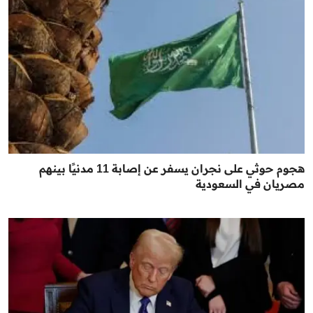
هجوم حوثي على نجران يسفر عن إصابة 11 مدنيًا بينهم
مصريان في السعودية