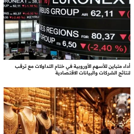
أداء متباين للأسهم الأوروبية في ختام التداولات مع ترقب
لنتائج الشركات والبيانات الاقتصادية