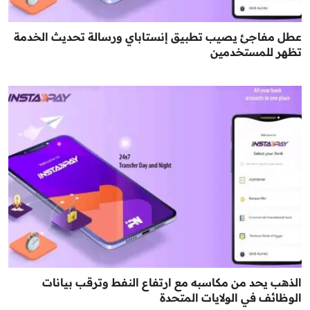
عطل مفاجئ يصيب تطبيق إنستاباي ورسالة تحديث الخدمة
تظهر للمستخدمين
الذهب يحد من مكاسبه مع ارتفاع النفط وترقب بيانات
الوظائف في الولايات المتحدة