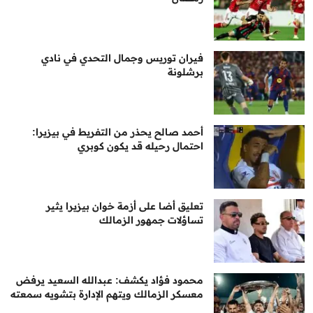
فيران توريس وجمال التحدي في نادي
برشلونة
أحمد صالح يحذر من التفريط في بيزيرا:
احتمال رحيله قد يكون كوبري
تعليق أضا على أزمة خوان بيزيرا يثير
تساؤلات جمهور الزمالك
محمود فؤاد يكشف: عبدالله السعيد يرفض
معسكر الزمالك ويتهم الإدارة بتشويه سمعته