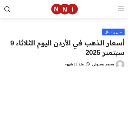
مال وأعمال
الرئيسية
أسعار الذهب في الأردن اليوم الثلاثاء 9
اخبار مصر
سبتمبر 2025
العالم
محمد بسيوني
منذ 11 شهور
الرياضة
مال وأعمال
تقنية
التعليم
منوعات