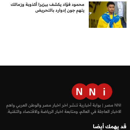
محمود فؤاد يكشف بيزيرا أكذوبة وزمالك
يتهم جون إدوارد بالتحريض
NNI مصر | بوابة أخبارية تنشر اخر اخبار مصر والوطن العربي واهم
الاخبار العاجلة في العالم، ومتابعة اخبار الرياضة والاقتصاد والتقنية.
قد يهمك أيضا