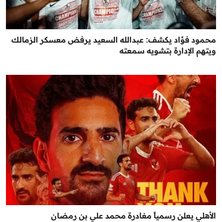
محمود فؤاد يكشف: عبدالله السعيد يرفض معسكر الزمالك
ويتهم الإدارة بتشويه سمعته
الأهلي يعلن رسمياً مغادرة محمد علي بن رمضان