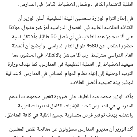
الطلبة الاهتمام الكافي، وضمان الانضباط الكامل في المدارس.
في إطار التزام الوزارة بتحسين البيئة التعليمية، أعلن الوزير أن
الكثافة الطلابية العالية في الفصول الدراسية أمرٌ غير مقبول، مؤكدًا
على ألا يتجاوز عدد الطلاب في أي فصل 50 طالبًا، وألا تقل نسبة
حضور الطلاب عن 80% طوال العام الدراسي. وأوضح أن أنشطة
العام الدراسي سترتبط ارتباطًا مباشرًا بالانتظام في الحضور، مما
سيعيد الانضباط إلى العملية التعليمية في المدارس. كما تهدف وزارة
التربية الوطنية إلى إنهاء نظام الدوام المسائي في المدارس الابتدائية
لتوفير بيئة تعليمية أفضل للطلاب.
وأكد الوزير محمد عبد اللطيف على ضرورة تفعيل مجموعات الدعم
المدرسي في المدارس تحت الإشراف الكامل لمديريات التربية
والتعليم بهدف توفير فرص متساوية لجميع الطلبة في كافة المناطق.
أكد الوزير أن مديري المدارس مسؤولون عن معالجة نقص المعلمين