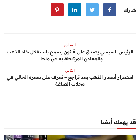
شارك
السابق
الرئيس السيسي يصدق على قانون يسمح باستغلال خام الذهب
والمعادن المرتبطة به في منط...
التالي
استقرار أسعار الذهب بعد تراجع – تعرف على سعره الحالي في
محلات الصاغة
قد يهمك أيضا