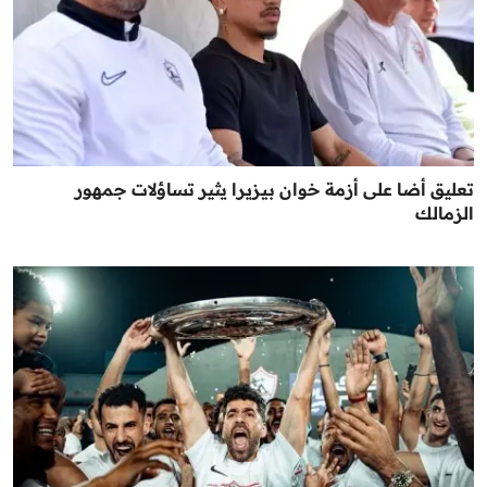
تعليق أضا على أزمة خوان بيزيرا يثير تساؤلات جمهور
الزمالك