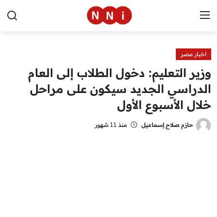
اخبار مصر
الرئيسية
وزير التعليم: دخول الطلاب إلى العام
اخبار مصر
الدراسي الجديد سيكون على مراحل
خلال الأسبوع الأول
العالم
الرياضة
حازم صلاح إسماعيل
منذ 11 شهور
مال وأعمال
تقنية
التعليم
منوعات