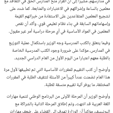
في مدارسهم، مشيرًا إلى أن القرار منح المدارس الحق في التعاقد مع
معلمين بالساعة وإشراكهم في الاختبارات والمتابعة. كما شدد على
تشجيع المعلمين المتقاعدين على الاستفادة من خبراتهم القيّمة
وإسهاماتهم السابقة في بناء نظام تعليمي قوي. وأكد أن نقص
المعلمين في المواد الأساسية في أي مرحلة دراسية أمر غير مقبول.
وفيما يتعلق بالكتب المدرسية وجه الوزير باستكمال عملية التوزيع
في المدارس، مؤكدا على ضرورة وجود الكتب المدرسية الخاصة
بالطلبة معهم اعتبارا من اليوم الأول من العام الدراسي الجديد.
وأوضح أن كتب التقييم للمقررات الأساسية التي تم تطبيقها لأول مرة
هذا العام تضمنت عدداً كبيراً من الأسئلة لتثقيف الطلبة في المقررات
المختلفة، ما يوفر آلية تقييم متسقة للطلبة.
وأوضح الوزير أن المرحلة الأولى من البرنامج الوطني لتنمية مهارات
اللغة العربية قد انتهت، وتم إطلاق المرحلة الثانية بالشراكة مع
اليونيسف، مؤكداً أن الوزارة تهدف إلى القضاء على ضعف مهارات