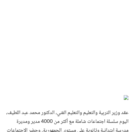
عقد وزير التربية والتعليم والتعليم الفني، الدكتور محمد عبد اللطيف،
اليوم سلسلة اجتماعات شاملة مع أكثر من 4000 مدير ومديرة
مدرسة ابتدائية وثانوية على مستوى الجمهورية. وحضر الاجتماعات