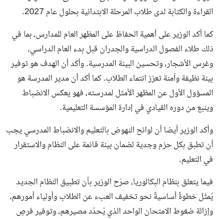
القراءة والكتابة لدى طلاب المرحلة الابتدائية بحلول عام 2027.
كما أكد الوزير على أهمية الحفاظ على المظهر العام للمدارس، بما في
ذلك طلاء الفصول الدراسية والجدران قبل بدء العام الدراسي،
وغرس الأشجار، وتحسين البيئة المدرسية. وأكد أن الهدف هو توفير
بيئة نظيفة وآمنة تعزز انتماء الطلاب. كما أكد أن مدير المدرسة هو
المسؤول الأول عن المظهر الأمثل لمدرسته، فهو يعكس الانضباط
وينبع من دوره القيادي في إدارة المؤسسة التعليمية.
وأكد الوزير أيضا أن لوائح النهوض بالتعليم والانضباط المدرسي يجب
أن تطبق بكل حزم وجدية لضمان بيئة قائمة على النظام والاستقرار
في التعليم.
فيما يتعلق بنظام البكالوريا، صرّح الوزير بأن تطبيق النظام الجديد
يُمثّل خطوةً أساسيةً نحو تخفيف العبء عن الطلاب وأولياء أمورهم،
وإزالة ضغوط الامتحان الواحد الذي يُحدّد مصيرهم، وتوفير فرصٍ