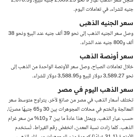
سجل سعر الذهب عيار 9 نحو 2,089.25 جنيه للبيع، و2,078.5
جنيه للشراء، في تعاملات اليوم.
سعر الجنيه الذهبى
وصل سعر الجنيه الذهب إلى نحو 39 ألف جنيه عند البيع ونحو 38
ألف و800 جنيه عند الشراء.
سعر أونصة الذهب
خلال تعاملات الصباح، وصل سعر الأونصة الواحدة من الذهب إلى
نحو 3,589.27 دولار للبيع و3,588.95 دولار للشراء.
سعر الذهب اليوم في مصر
تختلف أسعار الذهب في مصر من صائغ لآخر. يتراوح متوسط سعر
المعالجة والختم في محلات المجوهرات بين 30 و65 جنيهًا مصريًا،
حسب عيار الذهب. ويمثل هذا عادةً ما بين 7 و10% من سعر غرام
الذهب. كلما زادت نسبة المعدن، انخفض رقم القيراط. تُستخدم