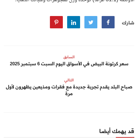
الأونصة (31.1 غرامًا) كوحدة وزن للمجوهرات وسبائك الذهب.
شارك
السابق
سعر كرتونة البيض في الأسواق اليوم السبت 6 سبتمبر 2025
التالي
صباح البلد يقدم تجربة جديدة مع فقرات ومذيعين يظهرون لأول
مرة
قد يهمك أيضا