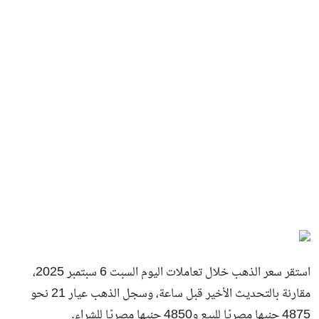
استقر سعر الذهب خلال تعاملات اليوم السبت 6 سبتمبر 2025،
مقارنة بالتحديث الأخير قبل ساعة، وسجل الذهب عيار 21 نحو
4875 جنيها مصريًا للبيع و4850 جنيها مصريًا للشراء.