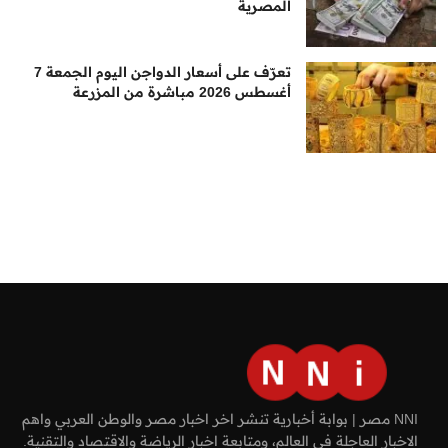
المصرية
تعرّف على أسعار الدواجن اليوم الجمعة 7
أغسطس 2026 مباشرة من المزرعة
NNI مصر | بوابة أخبارية تنشر اخر اخبار مصر والوطن العربي واهم
الاخبار العاجلة في العالم، ومتابعة اخبار الرياضة والاقتصاد والتقنية.