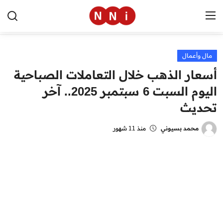
مال وأعمال
الرئيسية
أسعار الذهب خلال التعاملات الصباحية
اخبار مصر
اليوم السبت 6 سبتمبر 2025.. آخر
تحديث
العالم
الرياضة
محمد بسيوني
منذ 11 شهور
مال وأعمال
تقنية
التعليم
منوعات