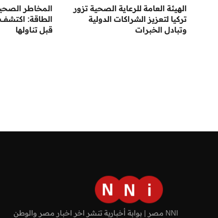
الهيئة العامة للرعاية الصحية تزور
المخاطر الصحي
تركيا لتعزيز الشراكات الدولية
الطاقة: اكتشف 
وتبادل الخبرات
قبل تناولها
NNI مصر | بوابة أخبارية تنشر اخر اخبار مصر والوطن