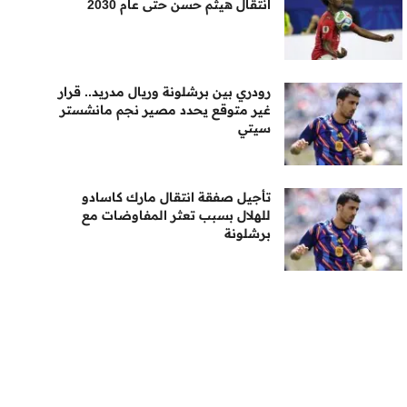
انتقال هيثم حسن حتى عام 2030
رودري بين برشلونة وريال مدريد.. قرار
غير متوقع يحدد مصير نجم مانشستر
سيتي
تأجيل صفقة انتقال مارك كاسادو
للهلال بسبب تعثر المفاوضات مع
برشلونة