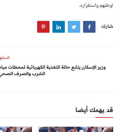
لوطنهم واستقراره.
شارك
السابق
وزير الإسكان يتابع حالة التغذية الكهربائية لمحطات مياه
الشرب والصرف الصحي
قد يهمك أيضا