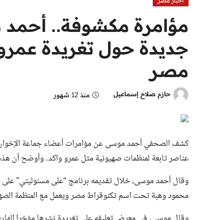
اخبار مصر
مؤامرة مكشوفة.. أحمد 
جديدة حول تغريدة عمرو
مصر
حازم صلاح إسماعيل
منذ 12 شهور
كشف الصحفي أحمد موسى عن مؤامرات أعضاء جماعة الإخوان المسل
عناصر تابعة لمنظمات صهيونية مثل عمرو واكد. وأوضح أن هذ
محمود وهبة تحت اسم تكنوقراط مصر ويعمل مع المنظمة الصهي
وقال موسى، في معرض تعليقه على تغريدة نشرها مؤخرا الهارب 