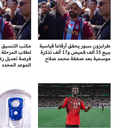
طرابزون سبور يحقق أرقاماً قياسية
مكتب التنسيق ي
ببيع 15 ألف قميص و17 ألف تذكرة
لطلاب المرحلة ال
موسمية بعد صفقة محمد صلاح
فرصة تعديل رغبا
الموعد المحدد