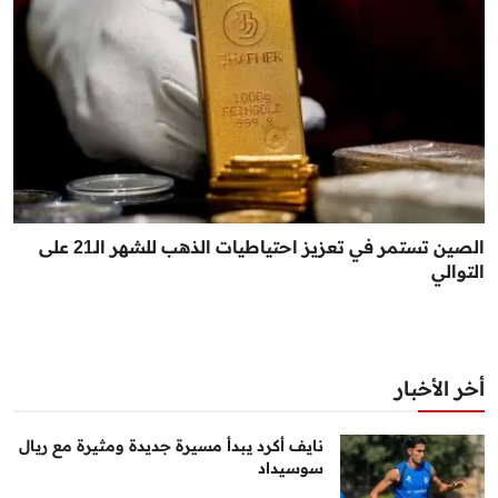
الصين تستمر في تعزيز احتياطيات الذهب للشهر الـ21 على
التوالي
أخر الأخبار
نايف أكرد يبدأ مسيرة جديدة ومثيرة مع ريال
سوسيداد