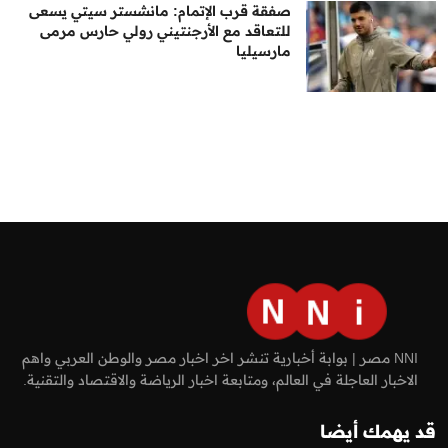
صفقة قرب الإتمام: مانشستر سيتي يسعى
للتعاقد مع الأرجنتيني رولي حارس مرمى
مارسيليا
NNI مصر | بوابة أخبارية تنشر اخر اخبار مصر والوطن العربي واهم
الاخبار العاجلة في العالم، ومتابعة اخبار الرياضة والاقتصاد والتقنية.
قد يهمك أيضا