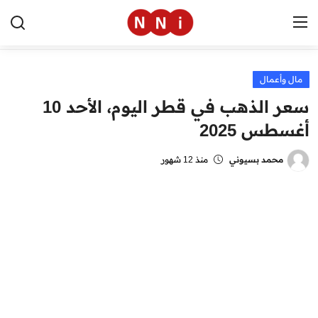
مال وأعمال
الرئيسية
سعر الذهب في قطر اليوم، الأحد 10
اخبار مصر
أغسطس 2025
العالم
محمد بسيوني
منذ 12 شهور
الرياضة
مال وأعمال
تقنية
التعليم
منوعات