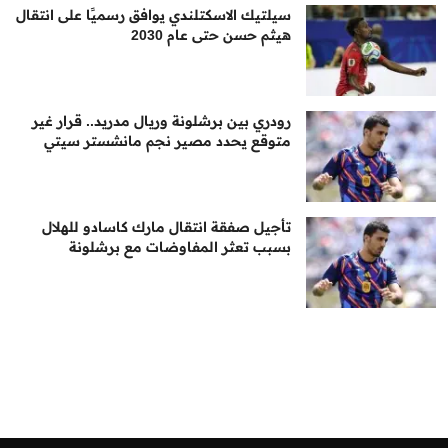
سيلتيك الاسكتلندي يوافق رسميًا على انتقال
هيثم حسن حتى عام 2030
رودري بين برشلونة وريال مدريد.. قرار غير
متوقع يحدد مصير نجم مانشستر سيتي
تأجيل صفقة انتقال مارك كاسادو للهلال
بسبب تعثر المفاوضات مع برشلونة