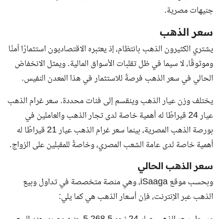
جنيهات مصرية.
سعر الذهب
يشتري الكثيرون الذهب بانتظام، إذ يعتبره الاقتصاديون استثمارًا آمنًا
وموثوقًا، لا سيما في ظل تقلبات الأسواق المالية. ويمثل الانخفاض
الحالي في سعر الذهب فرصةً للاستثمار في هذا المعدن النفيس.
يختلف وزن عيار الذهب وينقسم إلى فئات محددة. سعر غرام الذهب
عيار 24 قيراطًا له أهمية خاصة لدى تجار الذهب والعاملين في
بورصة الذهب المصرية، بينما سعر غرام الذهب عيار 21 قيراطًا له
أهمية خاصة لدى عامة الشعب المصري، وخاصةً للمقبلين على الزواج.
سعر الذهب الحالي
وبحسب موقع iSaaga، وهي منصة متخصصة في تداول وبيع
الذهب عبر الإنترنت، فإن أسعار الذهب هي كما يلي: