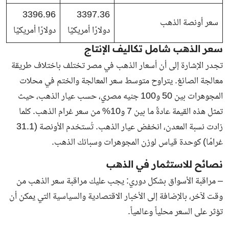
3396.96
3397.36
سعر أونصة الذهب
دولارًا أمريكيًا
دولارًا أمريكيًا
سعر الذهب شامل تكاليف الإنتاج
تجدر الإشارة إلى أن أسعار الذهب في مصر تختلف باختلاف طريقة
معالجة الصائغ. يتراوح متوسط سعر المعالجة والختم في محلات
المجوهرات بين 50 و100 جنيه مصري، حسب عيار الذهب، حيث
تمثل هذه القيمة عادةً ما بين 7 و10% من سعر غرام الذهب. كلما
زادت نسبة المعدن، انخفض عيار الذهب. تُستخدم الأونصة (31.1
غرامًا) كوحدة قياس لوزن المجوهرات وسبائك الذهب.
نصائح للاستثمار في الذهب
– مراقبة الأسواق بشكل دوري: يجب عليك مراقبة سعر الذهب من
وقت لآخر، بالإضافة إلى الأخبار الاقتصادية والسياسية التي يمكن أن
تؤثر على السعر محلياً وعالمياً.