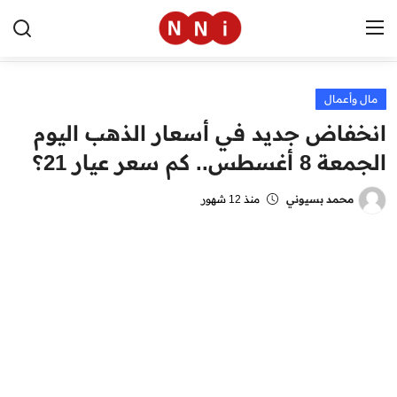
مال وأعمال
الرئيسية
انخفاض جديد في أسعار الذهب اليوم
اخبار مصر
الجمعة 8 أغسطس.. كم سعر عيار 21؟
العالم
محمد بسيوني
منذ 12 شهور
الرياضة
مال وأعمال
تقنية
التعليم
منوعات