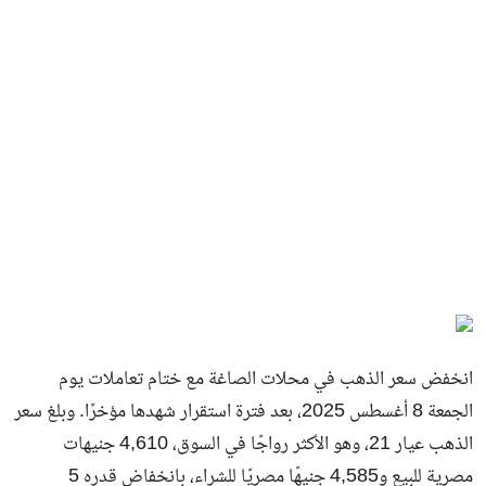
انخفض سعر الذهب في محلات الصاغة مع ختام تعاملات يوم
الجمعة 8 أغسطس 2025، بعد فترة استقرار شهدها مؤخرًا. وبلغ سعر
الذهب عيار 21، وهو الأكثر رواجًا في السوق، 4,610 جنيهات
مصرية للبيع و4,585 جنيهًا مصريًا للشراء، بانخفاض قدره 5