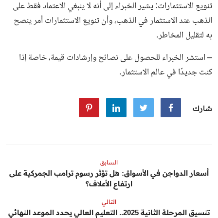
تنويع الاستثمارات: يشير الخبراء إلى أنه لا ينبغي الاعتماد فقط على
الذهب عند الاستثمار في الذهب، وأن تنويع الاستثمارات أمر ينصح
به لتقليل المخاطر.
– استشر الخبراء للحصول على نصائح وإرشادات قيمة، خاصة إذا
كنت جديدًا في عالم الاستثمار.
شارك
السابق
أسعار الدواجن في الأسواق: هل تؤثر رسوم ترامب الجمركية على
ارتفاع الأعلاف؟
التالي
تنسيق المرحلة الثانية 2025.. التعليم العالي يحدد الموعد النهائي