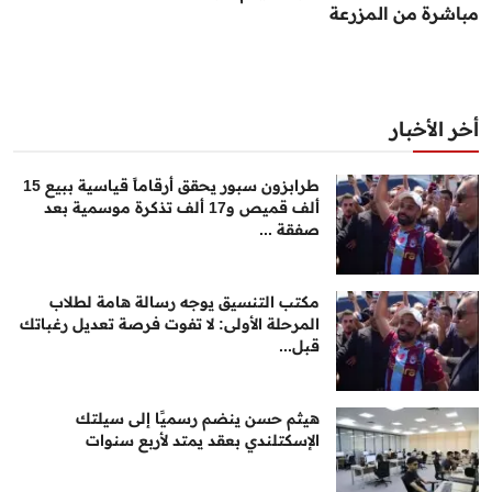
مباشرة من المزرعة
أخر الأخبار
طرابزون سبور يحقق أرقاماً قياسية ببيع 15
ألف قميص و17 ألف تذكرة موسمية بعد
صفقة ...
مكتب التنسيق يوجه رسالة هامة لطلاب
المرحلة الأولى: لا تفوت فرصة تعديل رغباتك
قبل...
هيثم حسن ينضم رسميًا إلى سيلتك
الإسكتلندي بعقد يمتد لأربع سنوات