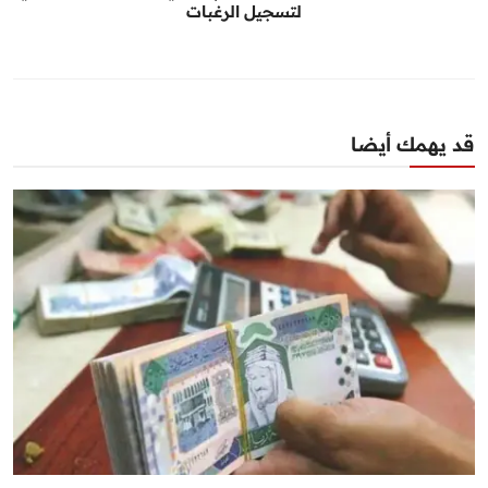
لتسجيل الرغبات
قد يهمك أيضا