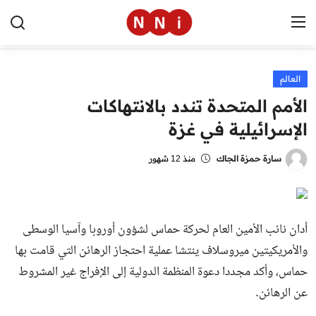
العالم
الرئيسية
الأمم المتحدة تندد بالانتهاكات
اخبار مصر
الإسرائيلية في غزة
العالم
سارة حمزة الجاك
منذ 12 شهور
الرياضة
مال وأعمال
أدان نائب الأمين العام لحركة حماس لشؤون أوروبا وآسيا الوسطى
تقنية
والأمريكيتين ميروسلاف ينتشا عملية احتجاز الرهائن التي قامت بها
حماس، وأكد مجددا دعوة المنظمة الدولية إلى الإفراج غير المشروط
التعليم
عن الرهائن.
منوعات