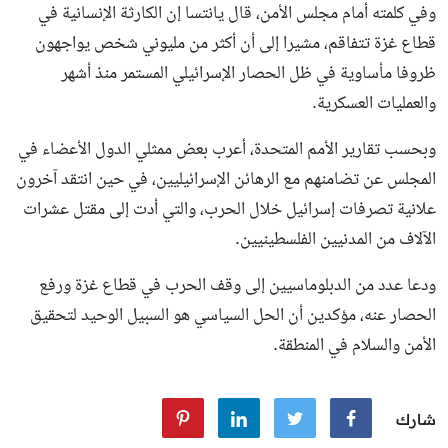
وفي كلمته أمام مجلس الأمن، قال يانتسا إن الكارثة الإنسانية في
قطاع غزة تتفاقم، مشيرا إلى أن أكثر من مليوني شخص يواجهون
ظروفا مأساوية في ظل الحصار الإسرائيلي المستمر منذ أشهر
والعمليات العسكرية.
وبحسب تقارير الأمم المتحدة، أعرب بعض ممثلي الدول الأعضاء في
المجلس عن تضامنهم مع الرهائن الإسرائيليين، في حين انتقد آخرون
علانية تصرفات إسرائيل خلال الحرب، والتي أدت إلى مقتل عشرات
الآلاف من المدنيين الفلسطينيين.
ودعا عدد من الدبلوماسيين إلى وقف الحرب في قطاع غزة ورفع
الحصار عنه، مؤكدين أن الحل السياسي هو السبيل الوحيد لتحقيق
الأمن والسلام في المنطقة.
شارك