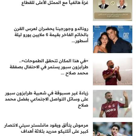
غزة هاتفياً مع الممثل الأعلى للقطاع
رونالدو وجورجينا يحضران لعرس القرن
بالخاتم الفاخر بقيمة 6 ملايين يورو ليلة
أسطور...
«في هذا المكان تتحقق الطموحات»..
طرابزون سبور يستمر في الاحتفال بصفقة
محمد صلاح ...
زيادة غير مسبوقة في شعبية طرابزون سبور
على وسائل التواصل الاجتماعي بفضل محمد
صلاح
مرموش يتألق ويقود مانشستر سيتي لانتصار
كبير على أتلتيكو مدريد بثلاثة أهداف