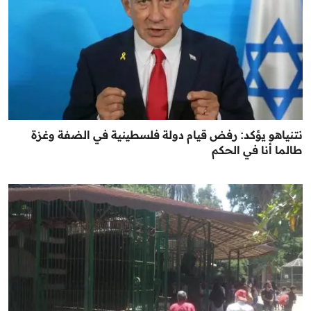
نتنياهو يؤكد: رفض قيام دولة فلسطينية في الضفة وغزة
طالما أنا في الحكم