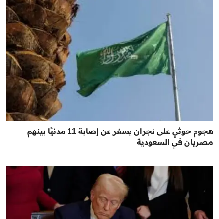
هجوم حوثي على نجران يسفر عن إصابة 11 مدنيًا بينهم
مصريان في السعودية