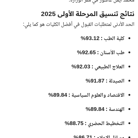
محمد أيمن عاشور في مقر الوزارة.
نتائج تنسيق المرحلة الأولى 2025
الحد الأدنى لمتطلبات القبول في أفضل الكليات هو كما يلي:
كلية الطب : 93.12%
طب الأسنان : 92.65%
العلاج الطبيعي : 92.03%
الصيدلة : 91.87%
الاقتصاد والعلوم السياسية : 89.84%
الهندسة : 89.84%
التخطيط الحضري : 88.75%