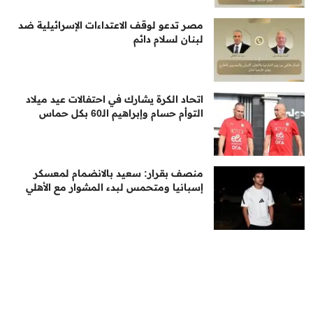
مصر تدعو لوقف الاعتداءات الإسرائيلية ضد
لبنان لسلام دائم
اتحاد الكرة يشارك في احتفالات عيد ميلاد
التوأم حسام وإبراهيم الـ60 بكل حماس
منصف بقرار: سعيد بالانضمام لمعسكر
إسبانيا ومتحمس لبدء المشوار مع الأهلي