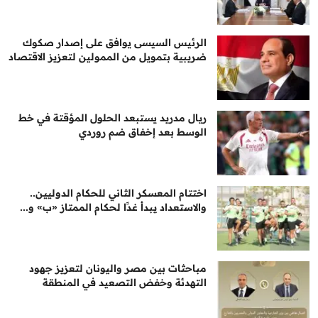
الرئيس السيسى يوافق على إصدار صكوك
ضريبية بتمويل من الممولين لتعزيز الاقتصاد
ريال مدريد يستبعد الحلول المؤقتة في خط
الوسط بعد إخفاق ضم روردي
اختتام المعسكر الثاني للحكام الدوليين..
والاستعداد يبدأ غدًا لحكام الممتاز «ب» و...
مباحثات بين مصر واليونان لتعزيز جهود
التهدئة وخفض التصعيد في المنطقة