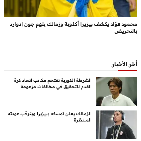
محمود فؤاد يكشف بيزيرا أكذوبة وزمالك يتهم جون إدوارد
بالتحريض
أخر الأخبار
الشرطة الكورية تقتحم مكاتب اتحاد كرة
القدم للتحقيق في مخالفات مزعومة
الزمالك يعلن تمسكه ببيزيرا ويترقب عودته
المنتظرة