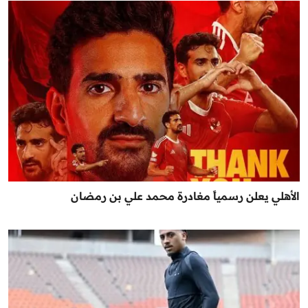
الأهلي يعلن رسمياً مغادرة محمد علي بن رمضان