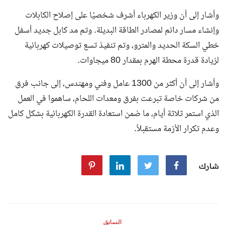
وأشار إلى أن وزير الكهرباء أشرف شخصيًا على إصلاح الكابلات
وإنشاء مسار دائم لمصادر الطاقة البديلة. وتم مد كابل جديد أسفل
خطي السكة الحديد والمترو، وتم تنفيذ تسع توصيلات كهربائية
لزيادة قدرة محطة الهرم بمقدار 80 ميجاوات.
وأشار إلى أن أكثر من 1300 عامل وفني ومهندس، إلى جانب فرق
من شركات خاصة تبرعت بفرق ومعدات اللحام، ساهموا في العمل
الذي استمر ثلاثة أيام، ما ضمن استعادة القدرة الكهربائية بشكل كامل
وعدم تكرار الأزمة مستقبلاً.
شارك
السابق