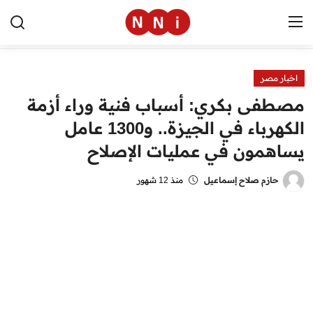
اخبار مصر
الرئيسية
مصطفى بكري: أسباب فنية وراء أزمة
اخبار مصر
الكهرباء في الجيزة.. و1300 عامل
يساهمون في عمليات الإصلاح
العالم
الرياضة
حازم صلاح إسماعيل
منذ 12 شهور
مال وأعمال
تقنية
التعليم
منوعات