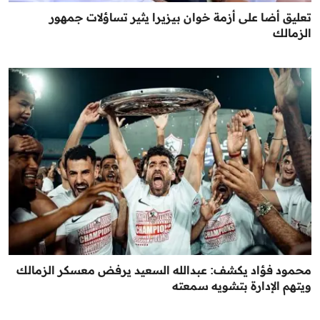
تعليق أضا على أزمة خوان بيزيرا يثير تساؤلات جمهور
الزمالك
محمود فؤاد يكشف: عبدالله السعيد يرفض معسكر الزمالك
ويتهم الإدارة بتشويه سمعته