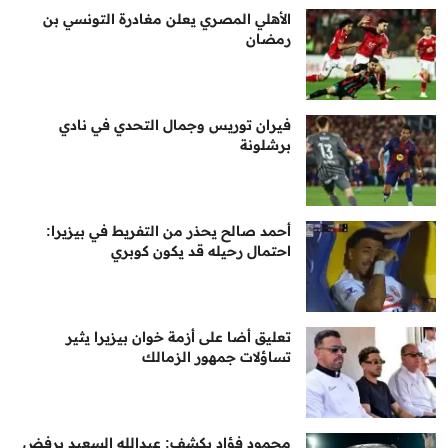
الأهلي المصري يعلن مغادرة التونسي بن
رمضان
فيران توريس وجمال التحدي في نادي
برشلونة
أحمد صالح يحذر من التفريط في بيزيرا:
احتمال رحيله قد يكون كوبري
تعليق أضا على أزمة خوان بيزيرا يثير
تساؤلات جمهور الزمالك
محمود فؤاد يكشف: عبدالله السعيد يرفض