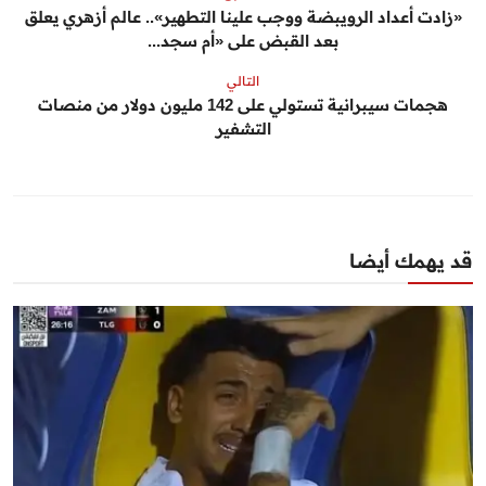
«زادت أعداد الرويبضة ووجب علينا التطهير».. عالم أزهري يعلق
بعد القبض على «أم سجد...
التالي
هجمات سيبرانية تستولي على 142 مليون دولار من منصات
التشفير
قد يهمك أيضا