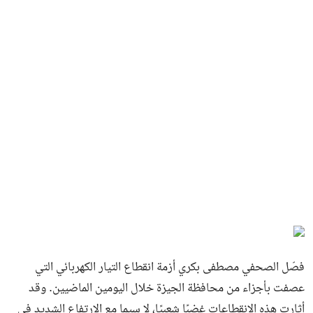
فصّل الصحفي مصطفى بكري أزمة انقطاع التيار الكهربائي التي
عصفت بأجزاء من محافظة الجيزة خلال اليومين الماضيين. وقد
أثارت هذه الانقطاعات غضبًا شعبيًا، لا سيما مع الارتفاع الشديد في