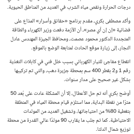
درجات الحرارة ونقص مياه الشرب في العديد من المناطق الحيوية.
وأكد مصطفى بكري، مقدم برنامج «حقائق وأسرار» المذاع على
فضائية «إن إن آي مصر»، أن الأزمة دفعت وزير الكهرباء والطاقة
المتجددة الدكتور محمود عصمت، ومحافظ الجيزة المهندس عادل
النجار، إلى زيارة موقع الحادث لمتابعة الوضع بالموقع.
انقطاع مفاجئ للتيار الكهربائي بسبب خلل فني في كابلات التغذية
رقم 1 و2 بقطر 400 سم بمحطة جزيرة دهب، والتي تم تركيبها
بشكل غير صحيح على مدار سنوات.
أوضح بكري أنه تم حل الأعطال، إلا أن المشكلة عادت على بُعد 50
مترًا من نقطة البداية، مما استلزم قيام محطة المياه في المنطقة
بتغطية 80% من احتياجاتها، وتشغيل العديد من المولدات
الاحتياطية. كما تم جلب ما يقارب 90 مولدًا عالي القدرة من محطة
توزيع شمال الدلتا.