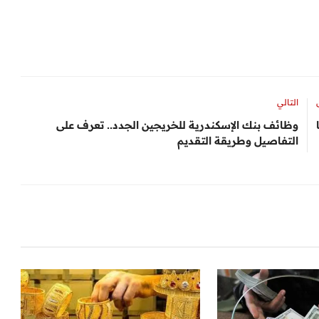
التالي
وظائف بنك الإسكندرية للخريجين الجدد.. تعرف على
التفاصيل وطريقة التقديم