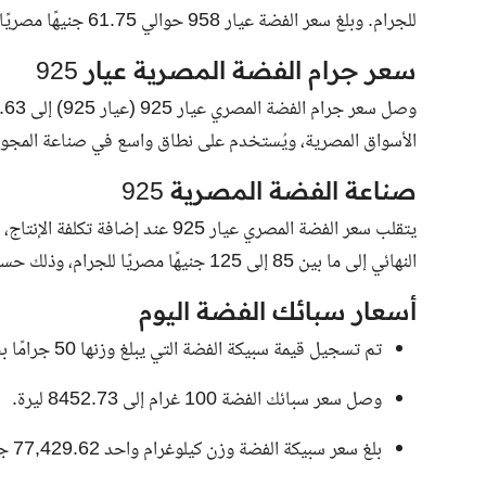
للجرام. وبلغ سعر الفضة عيار 958 حوالي 61.75 جنيهًا مصريًا للجرام.
سعر جرام الفضة المصرية عيار 925
الأسواق المصرية، ويُستخدم على نطاق واسع في صناعة المجو
صناعة الفضة المصرية 925
النهائي إلى ما بين 85 إلى 125 جنيهًا مصريًا للجرام، وذلك حسب الجودة والتصميم والموقع.
أسعار سبائك الفضة اليوم
تم تسجيل قيمة سبيكة الفضة التي يبلغ وزنها 50 جرامًا بحوالي 4242.50 جنية مصري.
وصل سعر سبائك الفضة 100 غرام إلى 8452.73 ليرة.
بلغ سعر سبيكة الفضة وزن كيلوغرام واحد 77,429.62 جنية مصري.