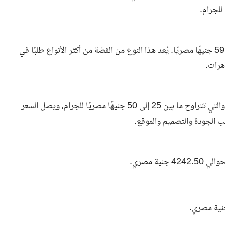
وصل سعر جرام الفضة المصري عيار 925 (عيار 925) إلى 59.63 جنيهًا مصريًا. يُعد هذا النوع من الفضة من أكثر الأنواع طلبًا في
هرات.
يتقلب سعر الفضة المصري عيار 925 عند إضافة تكلفة الإنتاج، والتي تتراوح ما بين 25 إلى 50 جنيهًا مصريًا للجرام، ويصل السعر