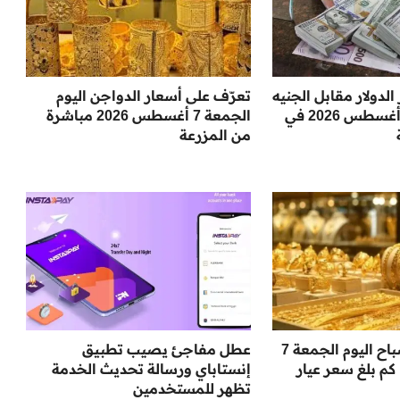
دولار مقابل الجنيه
تعرّف على أسعار الدواجن اليوم
اليوم الجمعة 7 أغسطس 2026 في
الجمعة 7 أغسطس 2026 مباشرة
من المزرعة
أسعار الذهب صباح اليوم الجمعة 7
عطل مفاجئ يصيب تطبيق
سطس 2027: كم بلغ سعر عيار
إنستاباي ورسالة تحديث الخدمة
تظهر للمستخدمين