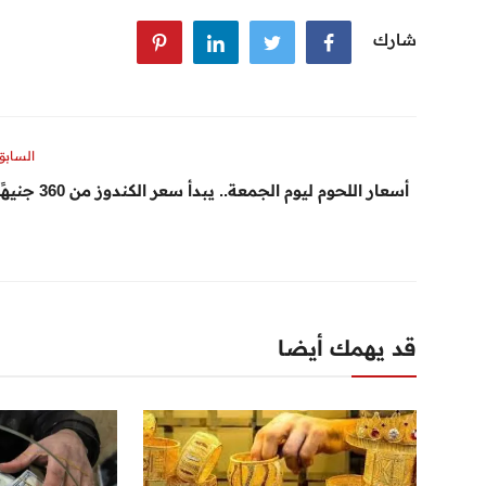
شارك
السابق
أسعار اللحوم ليوم الجمعة.. يبدأ سعر الكندوز من 360 جنيهًا
قد يهمك أيضا