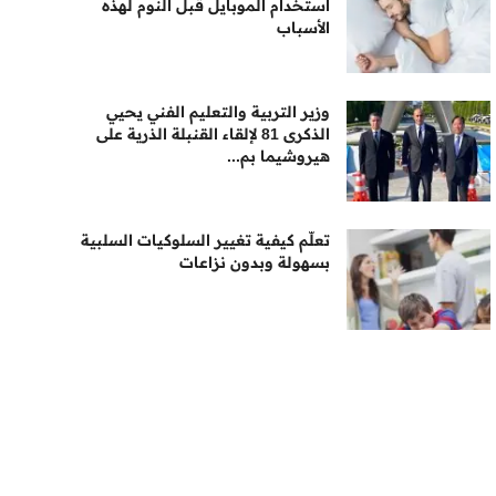
استخدام الموبايل قبل النوم لهذه
الأسباب
وزير التربية والتعليم الفني يحيي
الذكرى 81 لإلقاء القنبلة الذرية على
هيروشيما بم...
تعلّم كيفية تغيير السلوكيات السلبية
بسهولة وبدون نزاعات