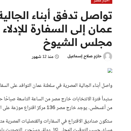
اخبار مصر
تواصل تدفق أبناء الجال
عمان إلى السفارة للإدلاء
مجلس الشيوخ
حازم صلاح إسماعيل
منذ 12 شهور
واصل أبناء الجالية المصرية في سلطنة عمان التوافد على السفار
ستبدأ فترة الانتخابات خارج مصر من الساعة التاسعة صباحًا حت
من أغسطس. يوجد خارج مصر 136 مركز اقتراع موزعة على البعثات الدبلوماسية والقنصلية في 117 دولة حول العالم.
ستكون صناديق الاقتراع في السفارات والقنصليات المصرية متاحة
مساءً، حسب التوقيت المحلي لكل دولة. وسيُجرى التصويت باس