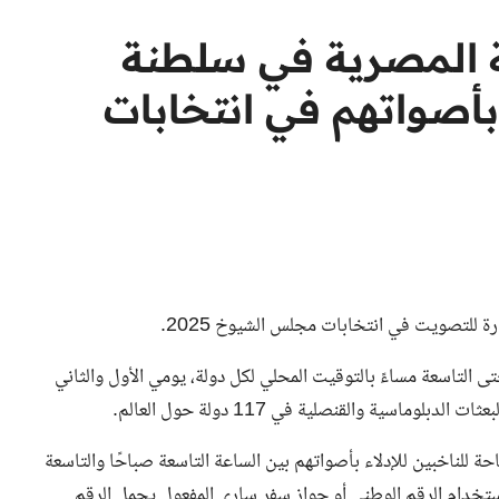
ية المصرية في سلطنة
 بأصواتهم في انتخابات
ة للتصويت في انتخابات مجلس الشيوخ 2025.
ى التاسعة مساءً بالتوقيت المحلي لكل دولة، يومي الأول والثاني
 للناخبين للإدلاء بأصواتهم بين الساعة التاسعة صباحًا والتاسعة
تخدام الرقم الوطني أو جواز سفر ساري المفعول يحمل الرقم