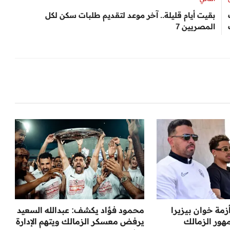
بقيت أيام قليلة.. آخر موعد لتقديم طلبات سكن لكل
المصريين 7
زمة خوان بيزيرا
محمود فؤاد يكشف: عبدالله السعيد
هور الزمالك
يرفض معسكر الزمالك ويتهم الإدارة