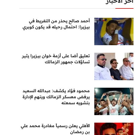
أخر الأخبار
أحمد صالح يحذر من التفريط في
بيزيرا: احتمال رحيله قد يكون كوبري
تعليق أضا على أزمة خوان بيزيرا يثير
تساؤلات جمهور الزمالك
محمود فؤاد يكشف: عبدالله السعيد
يرفض معسكر الزمالك ويتهم الإدارة
بتشويه سمعته
الأهلي يعلن رسمياً مغادرة محمد علي
بن رمضان