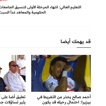
التعليم العالي: انتهاء المرحلة الأولى لتنسيق الجامعات
الحكومية والمعاهد غداً السبت
قد يهمك أيضا
أحمد صالح يحذر من التفريط في
تعليق أضا على أ
بيزيرا: احتمال رحيله قد يكون
يثير تساؤلات جم