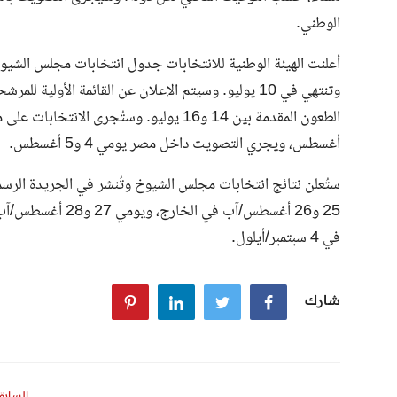
الوطني.
أغسطس، ويجري التصويت داخل مصر يومي 4 و5 أغسطس.
25 و26 أغسطس/آب في
في 4 سبتمبر/أيلول.
شارك
السابق