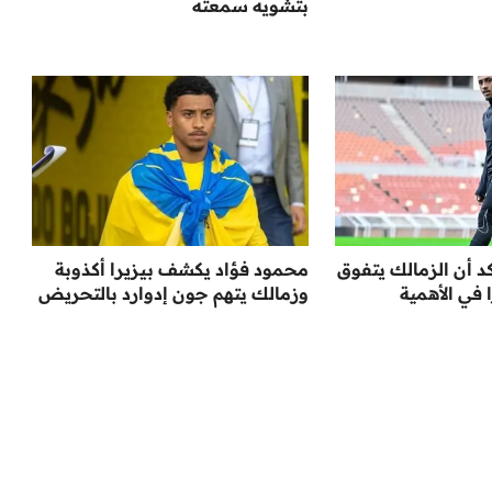
بتشويه سمعته
د أن الزمالك يتفوق
محمود فؤاد يكشف بيزيرا أكذوبة
 في الأهمية
وزمالك يتهم جون إدوارد بالتحريض