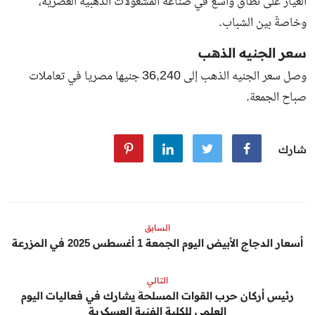
العيار على نطاق واسع في صناعة المشغولات الذهبية العصرية،
وخاصةً بين الشباب.
سعر الجنيه الذهب
وصل سعر الجنيه الذهب إلى 36,240 جنيها مصريا في تعاملات
صباح الجمعة.
شارك
السابق
أسعار الدجاج الأبيض اليوم الجمعة 1 أغسطس 2025 في المزرعة
التالي
رئيس أركان حرب القوات المسلحة يشارك في فعاليات اليوم
العلمي للكلية الفنية العسكرية