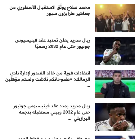
محمد صلاح يوثّق الاستقبال الأسطوري من
جماهير طرابزون سبور
ريال مدريد يعلن تمديد عقد فينيسيوس
جونيور حتى عام 2032 رسميًا
انتقادات قوية من خالد الغندور لإدارة نادي
الزمالك: «طموحاتكم تلاشت ولستم مؤهلين
...
ريال مدريد يمدد عقد فينيسيوس جونيور
حتى عام 2032 ويبني مستقبله بنجمه
البرازيلي ا...
مصطفى بكري يحذر من مخطط الهدم