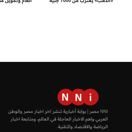
«الذهب» يقترب من 7000 جنيه
العام وتمويل مش
NNI مصر | بوابة أخبارية تنشر اخر اخبار مصر والوطن
العربي واهم الاخبار العاجلة في العالم، ومتابعة اخبار
الرياضة والاقتصاد والتقنية.