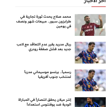
أخر الأخبار
محمد صلاح يحدث ثورة تجارية في
طرابزون سبور.. مبيعات شهر ونصف
في يومين
ريال مدريد يقرر عدم التعاقد مع لاعب
جديد بعد فشل صفقة رودري
رسمياً.. بيتسو موسيماني مدرباً
لمنتخب جنوب أفريقيا
إنتر ميلان يحقق انتصاراً في المباراة
الودية ضد يوفنتوس استعداداً