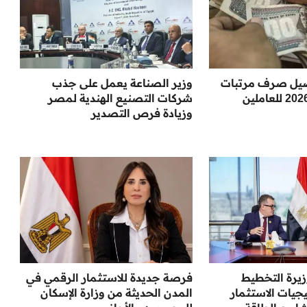
يل صرف مرتبات
وزير الصناعة يعمل على جذب
شهر أغسطس 2026 للعاملين
شركات التصنيع الهندية لمصر
وزيادة فرص التصدير
وزيرة التخطيط
فرصة جديدة للاستثمار الرقمي في
جيات الاستثمار
المدن الحديثة من وزارة الإسكان