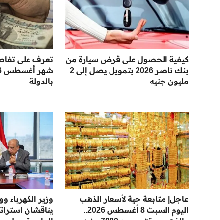
كيفية الحصول على قرض سيارة من
تعرف على تفاص
بنك ناصر 2026 بتمويل يصل إلى 2
مليون جنيه
بالدولة
عاجل| متابعة حية لأسعار الذهب
وزير الكهرباء و
اليوم السبت 8 أغسطس 2026..
يناقشان استراتي