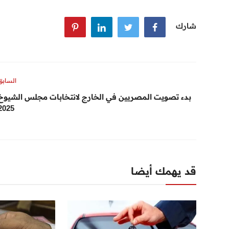
شارك
السابق
بدء تصويت المصريين في الخارج لانتخابات مجلس الشيوخ
2025
قد يهمك أيضا