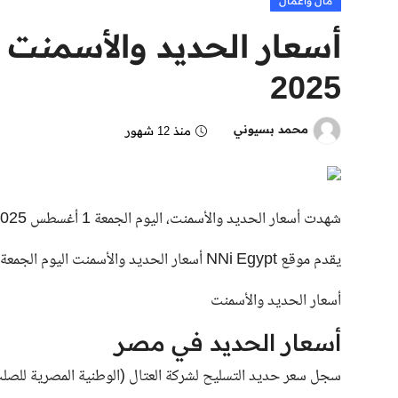
مال وأعمال
2025
محمد بسيوني
منذ 12 شهور
شهدت أسعار الحديد والأسمنت، اليوم الجمعة 1 أغسطس 2025، تبايناً بين مختلف مصنعي مواد البناء.
يقدم موقع NNi Egypt أسعار الحديد والأسمنت اليوم الجمعة 1 أغسطس 2025، في السطور التالية:
أسعار الحديد والأسمنت
أسعار الحديد في مصر
سجل سعر حديد التسليح لشركة العتال (الوطنية المصرية للصلب) نحو 36 ألف جنيه م