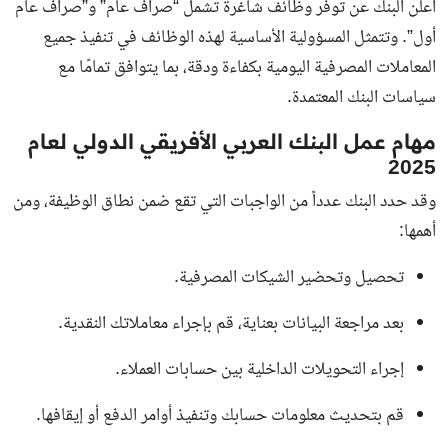
أعلن البنك عن توفر وظائف شاغرة تشمل “صراف عام” و”صراف عام
أول”. وتتمثل المسؤولية الأساسية لهذه الوظائف في تنفيذ جميع
المعاملات المصرفية اليومية بكفاءة ودقة، بما يتوافق تمامًا مع
سياسات البنك المعتمدة.
مهام عمل البنك العربي الأفريقي الدولي لعام
2025
وقد حدد البنك عدداً من الواجبات التي تقع ضمن نطاق الوظيفة، ومن
أهمها:
تحصيل وتحضير الشيكات المصرفية.
بعد مراجعة البيانات بعناية، قم بإجراء معاملاتك النقدية.
إجراء التحويلات الداخلية بين حسابات العملاء.
قم بتحديث معلومات حسابك وتنفيذ أوامر الدفع أو إيقافها.