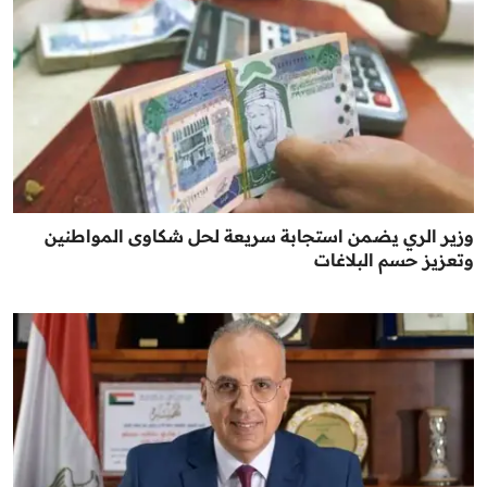
وزير الري يضمن استجابة سريعة لحل شكاوى المواطنين
وتعزيز حسم البلاغات