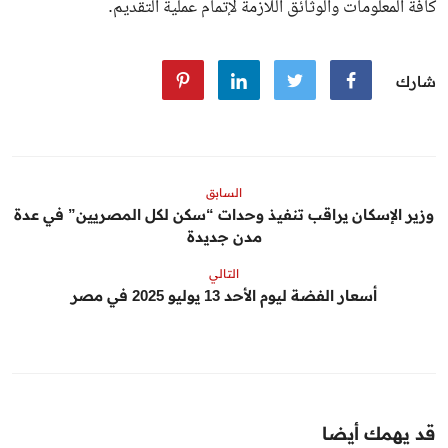
كافة المعلومات والوثائق اللازمة لإتمام عملية التقديم.
شارك
السابق
وزير الإسكان يراقب تنفيذ وحدات “سكن لكل المصريين” في عدة
مدن جديدة
التالي
أسعار الفضة ليوم الأحد 13 يوليو 2025 في مصر
قد يهمك أيضا