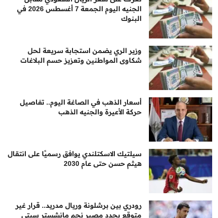
الجنيه اليوم الجمعة 7 أغسطس 2026 في
البنوك
وزير الري يضمن استجابة سريعة لحل
شكاوى المواطنين وتعزيز حسم البلاغات
أسعار الذهب في الصاغة اليوم.. تفاصيل
حركة الأعيرة والجنيه الذهب
سيلتيك الاسكتلندي يوافق رسميًا على انتقال
هيثم حسن حتى عام 2030
رودري بين برشلونة وريال مدريد.. قرار غير
متوقع يحدد مصير نجم مانشستر سيتي