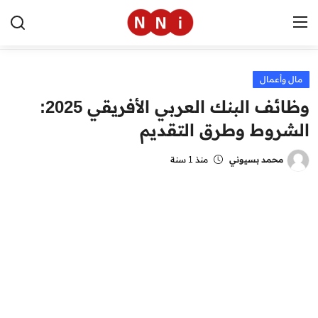
مال وأعمال
الرئيسية
وظائف البنك العربي الأفريقي 2025:
اخبار مصر
الشروط وطرق التقديم
العالم
محمد بسيوني
منذ 1 سنة
الرياضة
مال وأعمال
تقنية
التعليم
منوعات