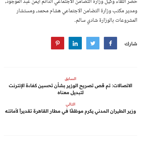
حضر اللقاء وكيل وزارة التضامن الاجتماعي الدائم أيمن عبد الموجود،
ومدير مكتب وزارة التضامن الاجتماعي هشام محمد، ومستشار
المشروعات بالوزارة شادي سالم.
شارك
السابق
الاتصالات: تم قص تصريح الوزير بشأن تحسين كفاءة الإنترنت
لتبديل معناه
التالي
وزير الطيران المدني يكرم موظفًا في مطار القاهرة تقديراً لأمانته