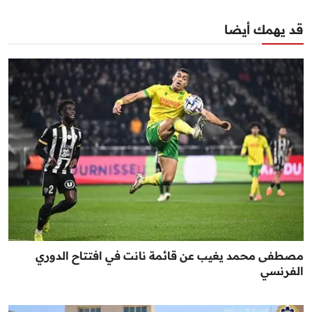
قد يهمك أيضا
مصطفى محمد يغيب عن قائمة نانت في افتتاح الدوري
الفرنسي