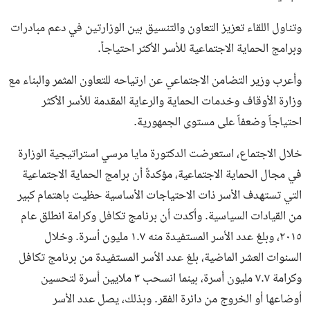
وتناول اللقاء تعزيز التعاون والتنسيق بين الوزارتين في دعم مبادرات
وبرامج الحماية الاجتماعية للأسر الأكثر احتياجاً.
وأعرب وزير التضامن الاجتماعي عن ارتياحه للتعاون المثمر والبناء مع
وزارة الأوقاف وخدمات الحماية والرعاية المقدمة للأسر الأكثر
احتياجاً وضعفاً على مستوى الجمهورية.
خلال الاجتماع، استعرضت الدكتورة مايا مرسي استراتيجية الوزارة
في مجال الحماية الاجتماعية، مؤكدةً أن برامج الحماية الاجتماعية
التي تستهدف الأسر ذات الاحتياجات الأساسية حظيت باهتمام كبير
من القيادات السياسية. وأكدت أن برنامج تكافل وكرامة انطلق عام
٢٠١٥، وبلغ عدد الأسر المستفيدة منه ١.٧ مليون أسرة. وخلال
السنوات العشر الماضية، بلغ عدد الأسر المستفيدة من برنامج تكافل
وكرامة ٧.٧ مليون أسرة، بينما انسحب ٣ ملايين أسرة لتحسين
أوضاعها أو الخروج من دائرة الفقر. وبذلك، يصل عدد الأسر