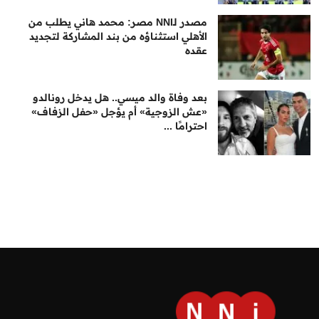
مصدر لـNNI مصر: محمد هاني يطلب من
الأهلي استثناؤه من بند المشاركة لتجديد
عقده
بعد وفاة والد ميسي.. هل يدخل رونالدو
«عش الزوجية» أم يؤجل «حفل الزفاف»
احترامًا ...