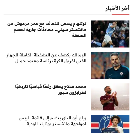
أخر الأخبار
توتنهام يسعى للتعاقد مع عمر مرموش من
مانشستر سيتي.. محادثات جارية لحسم
الصفقة
الزمالك يكشف عن التشكيلة الكاملة للجهاز
الفني لفريق الكرة برئاسة معتمد جمال
محمد صلاح يحقق رقمًا قياسيًا تاريخيًا
لطرابزون سبور
ريان أبو الناي ينضم إلى قائمة باريس
لمواجهة مانشستر يونايتد الودية