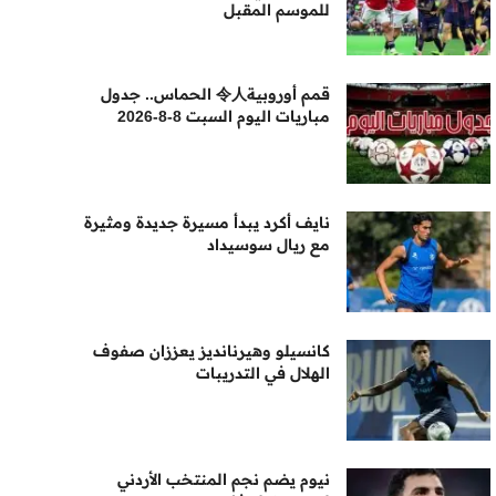
للموسم المقبل
قمم أوروبية令人 الحماس.. جدول
مباريات اليوم السبت 8-8-2026
نايف أكرد يبدأ مسيرة جديدة ومثيرة
مع ريال سوسيداد
كانسيلو وهيرنانديز يعززان صفوف
الهلال في التدريبات
نيوم يضم نجم المنتخب الأردني