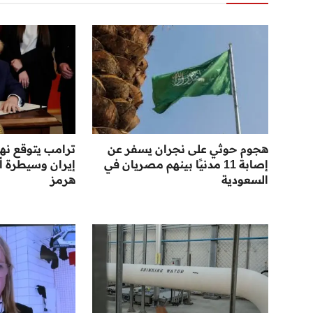
هجوم حوثي على نجران يسفر عن
ترامب يتوقع نها
إصابة 11 مدنيًا بينهم مصريان في
إيران وسيطرة أ
السعودية
هرمز