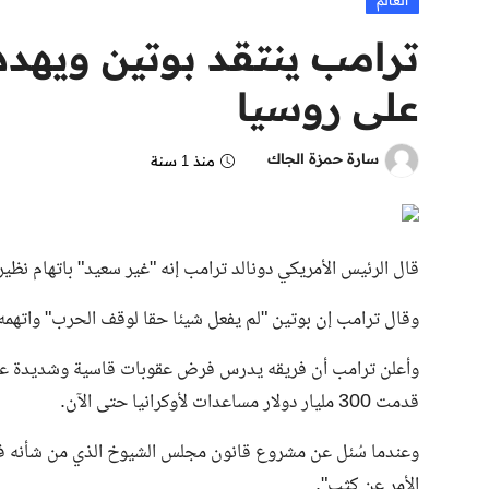
العالم
ترامب ينتقد بوتين ويه
على روسيا
سارة حمزة الجاك
منذ 1 سنة
قال الرئيس الأمريكي دونالد ترامب إنه "غير سعيد" باتهام نظي
وقال ترامب إن بوتين "لم يفعل شيئا حقا لوقف الحرب" واتهمه 
وأعلن ترامب أن فريقه يدرس فرض عقوبات قاسية وشديدة على رو
قدمت 300 مليار دولار مساعدات لأوكرانيا حتى الآن.
وعندما سُئل عن مشروع قانون مجلس الشيوخ الذي من شأنه فرض
الأمر عن كثب".