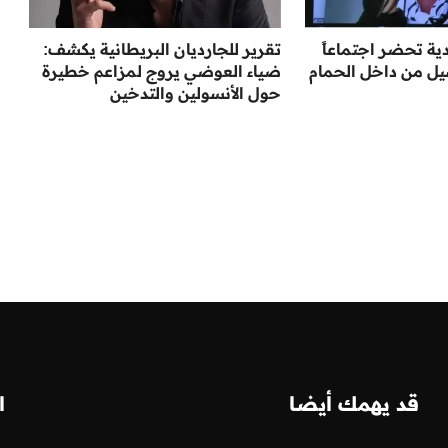
ية تحضر اجتماعاً
تقرير للجارديان البريطانية يكشف:
يل من داخل الحمام
ضياء العوضي يروج لمزاعم خطيرة
حول الأنسولين والتدخين
قد يهمك أيضا
ا