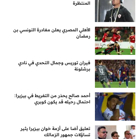
المنتظرة
الأهلي المصري يعلن مغادرة التونسي بن
رمضان
فيران توريس وجمال التحدي في نادي
برشلونة
أحمد صالح يحذر من التفريط في بيزيرا:
احتمال رحيله قد يكون كوبري
تعليق أضا على أزمة خوان بيزيرا يثير
تساؤلات جمهور الزمالك