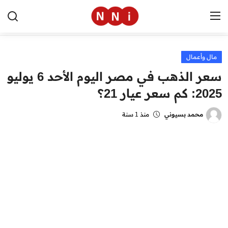
مال وأعمال
الرئيسية
سعر الذهب في مصر اليوم الأحد 6 يوليو
اخبار مصر
2025: كم سعر عيار 21؟
العالم
محمد بسيوني
منذ 1 سنة
الرياضة
مال وأعمال
تقنية
التعليم
منوعات