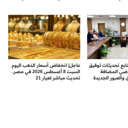
تابع تحديثات توفيق
عاجل| انخفاض أسعار الذهب اليوم
راضي المضافة
السبت 8 أغسطس 2026 في مصر..
والعبور الجديدة
تحديث مباشر لعيار 21