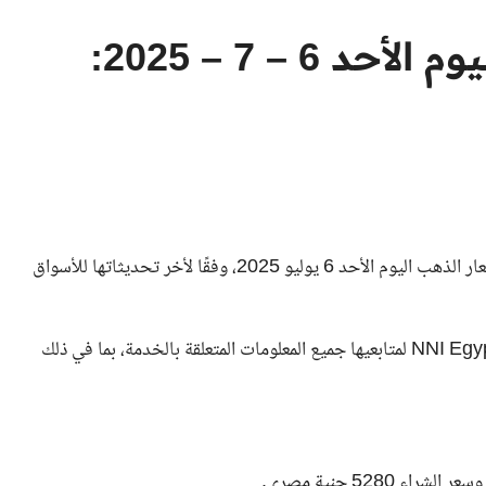
أسعار الذهب في مصر اليوم الأحد 6 – 7 – 2025:
أسعار الذهب .. تنشر جريدة "الوطن" المصرية لقرائها الكرام أسعار الذهب اليوم الأحد 6 يوليو 2025، وفقًا لأخر تحديثاتها للأسواق
في إطار خدماتها المستمرة للزوار في مختلف المناطق، تُقدّم NNI Egypt لمتابعيها جميع المعلومات المتعلقة بالخدمة، بما في ذلك