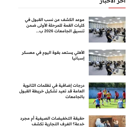
أخر الأخبار
موعد الكشف عن نسب القبول في
كليات القمة للمرحلة الأولى ضمن
تنسيق الجامعات 2026 ب...
الأهلي يستعد بقوة اليوم في معسكر
إسبانيا
درجات إضافية في تظلمات الثانوية
العامة قد تعيد تشكيل خريطة القبول
بالجامعات
حقيقة التخفيضات الصيفية أم مجرد
خدعة؟ الغرف التجارية تكشف