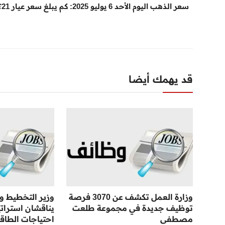
سعر الذهب اليوم الأحد 6 يوليو 2025: كم يبلغ سعر عيار 21؟
قد يهمك أيضا
وزارة العمل تكشف عن 3070 فرصة
وزير التخطيط وو
توظيف جديدة في مجموعة طلعت
يناقشان استراتي
مصطفى
احتياجات الطاق