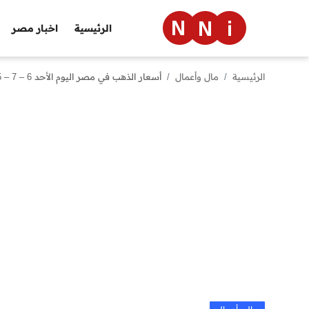
الرئيسية
اخبار مصر
الرئيسية
مال وأعمال
أسعار الذهب في مصر اليوم الأحد 6 – 7 – 2025: مفاجأة عيار 21
الرئيسية
اخبار مصر
العالم
الرياضة
مال وأعمال
تقنية
التعليم
منوعات