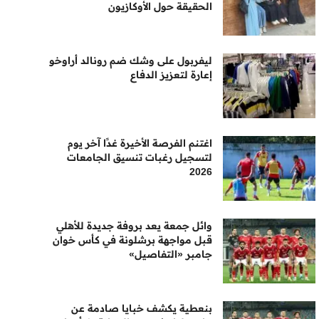
الحقيقة حول الأوكازيون
ليفربول على وشك ضم رونالد أراوخو
إعارة لتعزيز الدفاع
اغتنم الفرصة الأخيرة غدًا آخر يوم
لتسجيل رغبات تنسيق الجامعات
2026
وائل جمعة يعد بروفة جديدة للأهلي
قبل مواجهة برشلونة في كأس خوان
جامبر «التفاصيل»
بنعطية يكشف خبايا صادمة عن