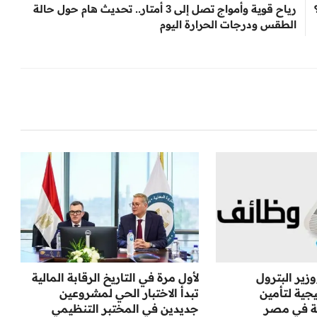
رياح قوية وأمواج تصل إلى 3 أمتار.. تحديث هام حول حالة
الطقس ودرجات الحرارة اليوم
زير البترول
لأول مرة في التاريخ الرقابة المالية
جية لتأمين
تبدأ الاختبار الحي لمشروعين
ة في مصر
جديدين في المختبر التنظيمي