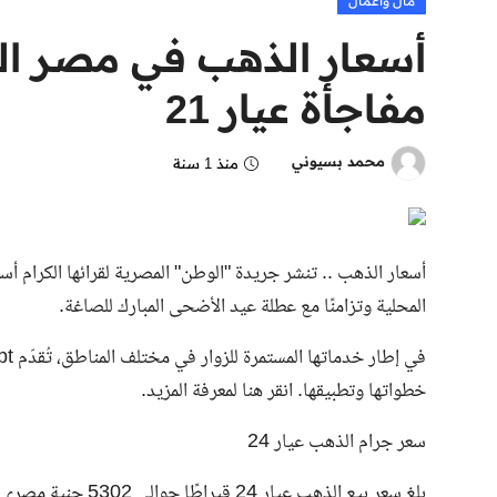
مال وأعمال
مفاجأة عيار 21
محمد بسيوني
منذ 1 سنة
المحلية وتزامنًا مع عطلة عيد الأضحى المبارك للصاغة.
خطواتها وتطبيقها. انقر هنا لمعرفة المزيد.
سعر جرام الذهب عيار 24
بلغ سعر بيع الذهب عيار 24 قيراطًا حوالي 5302 جنية مصري وسعر الشراء 5280 جنية مصري.