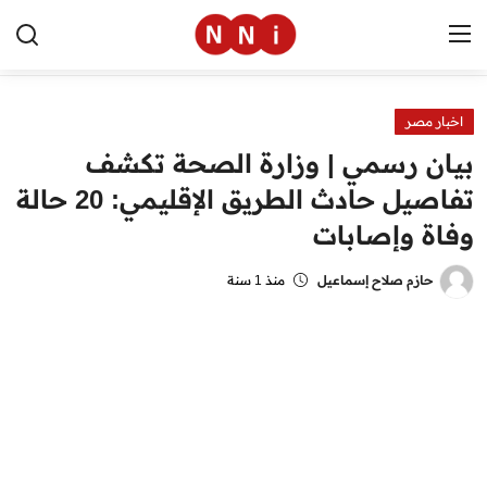
اخبار مصر
الرئيسية
بيان رسمي | وزارة الصحة تكشف
اخبار مصر
تفاصيل حادث الطريق الإقليمي: 20 حالة
وفاة وإصابات
العالم
الرياضة
حازم صلاح إسماعيل
منذ 1 سنة
مال وأعمال
تقنية
التعليم
منوعات