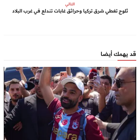
التالي
ثلوج تغطي شرق تركيا وحرائق غابات تندلع في غرب البلاد
قد يهمك أيضا