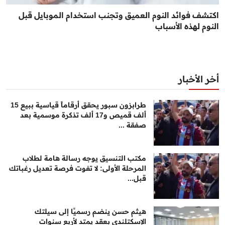
اكتشف فوائد النوم العميق وتجنب استخدام الموبايل قبل
النوم لهذه الأسباب
أخر الأخبار
طرابزون سبور يحقق أرقاماً قياسية ببيع 15
ألف قميص و17 ألف تذكرة موسمية بعد
صفقة ...
مكتب التنسيق يوجه رسالة هامة لطلاب
المرحلة الأولى: لا تفوت فرصة تعديل رغباتك
قبل...
هيثم حسن ينضم رسميًا إلى سيلتك
الإسكتلندي بعقد يمتد لأربع سنوات