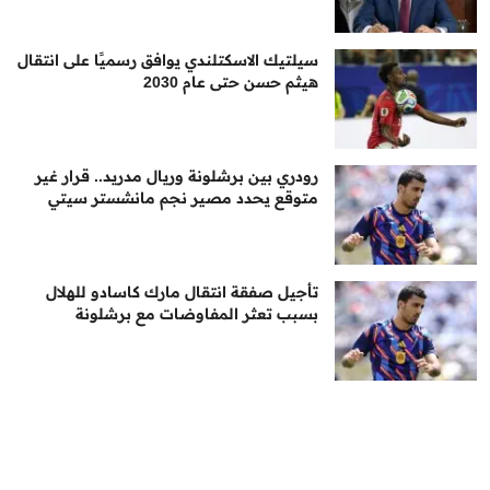
سيلتيك الاسكتلندي يوافق رسميًا على انتقال
هيثم حسن حتى عام 2030
رودري بين برشلونة وريال مدريد.. قرار غير
متوقع يحدد مصير نجم مانشستر سيتي
تأجيل صفقة انتقال مارك كاسادو للهلال
بسبب تعثر المفاوضات مع برشلونة