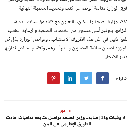
فرق الوزارة متابعة الوضع عن كثب وتحديد الحصيلة النهائية.
تؤكد وزارة الصحة والسكان، بالتعاون مع كافة مؤسسات الدولة،
التزامها بتوفير أعلى مستوى من الخدمات الصحية والرعاية النفسية
للمواطنين في ظل هذه الظروف الاستثنائية. وتواصل الوزارة بذل كل
الجهود لضمان سلامة المصابين ودعم أسرهم، وتتقدم بخالص تعازيها
لأسر الضحايا.
شارك
السابق
9 وفيات و11 إصابة.. وزير الصحة يواصل متابعة تداعيات حادث
الطريق الإقليمي في المن...