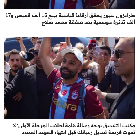
طرابزون سبور يحقق أرقاماً قياسية ببيع 15 ألف قميص و17
ألف تذكرة موسمية بعد صفقة محمد صلاح
مكتب التنسيق يوجه رسالة هامة لطلاب المرحلة الأولى: لا
تفوت فرصة تعديل رغباتك قبل انتهاء الموعد المحدد