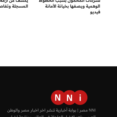
لشركات المحمول بسبب الخطوط
يكشف عن أزمة 
الوهمية ويصفها بخيانة الأمانة
المسجلة وتفاصيل
فيديو
NNI مصر | بوابة أخبارية تنشر اخر اخبار مصر والوطن
العربي واهم الاخبار العاجلة في العالم، ومتابعة اخبار