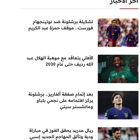
أخر الأخبار
تشكيلة برشلونة ضد نوتينجهام
فورست.. موقف حمزة عبد الكريم
الأهلي يتعاقد مع موهبة الهلال عبد
الله رديف حتى عام 2030
بعد إتمام صفقة ألفاريز.. برشلونة
يركز اهتمامه على نجمي بلباو
ومانشستر سيتي
ريال مدريد يحقق الفوز في مباراة
ودية وتألق المهاجم الجديد إسبي