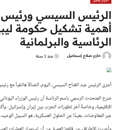
اخبار مصر
الرئيس السيسي ورئيس وز
أهمية تشكيل حكومة ليبية
الرئاسية والبرلمانية
حازم صلاح إسماعيل
منذ 1 سنة
أجرى الرئيس عبد الفتاح السيسي، اليوم، اتصالاً هاتفياً مع رئ
صرح المتحدث الرسمي باسم الرئاسة أن رئيس الوزراء اليوناني 
الإقليمية، وخاصةً آخر تطورات الحرب بين إيران وإسرائيل. وأ
عبر المفاوضات، بعيدًا عن الحلول العسكرية، هو السبيل الوحيد.
وأعربت الأطراف عن قلقها العميق من أن استمرار العمليات العس