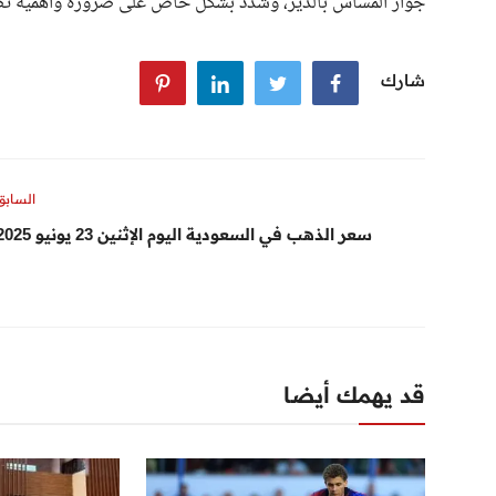
جواز المساس بالدير، وشدد بشكل خاص على ضرورة وأهمية تصحي
شارك
السابق
سعر الذهب في السعودية اليوم الإثنين 23 يونيو 2025
قد يهمك أيضا