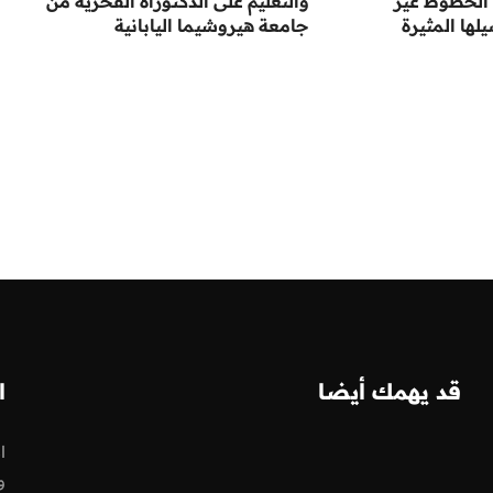
الخطوط غير
والتعليم على الدكتوراة الفخرية من
ها المثيرة
جامعة هيروشيما اليابانية
قد يهمك أيضا
ا
ا
و