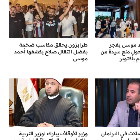
مد موسى يفجر
طرابزون يحقق مكاسب ضخمة
حول منع سيدة من
بفضل انتقال صلاح يكشفها أحمد
 بأكتوبر
موسى
الات في البرلمان
وزير الأوقاف يبارك لوزير التربية