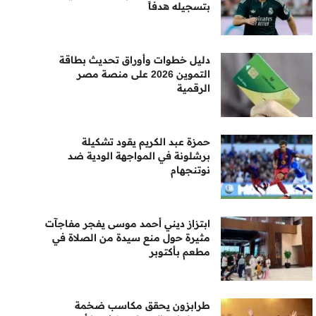
بتسجيله هدفاً
دليل خطوات وأوراق تحديث بطاقة
التموين 2026 على منصة مصر
الرقمية
حمزة عبد الكريم يقود تشكيلة
برشلونة في المواجهة الودية ضد
نوتنجهام
ابتزاز ديني أحمد موسى يفجر مفاجآت
مثيرة حول منع سيدة من الصلاة في
مطعم بأكتوبر
طرابزون يحقق مكاسب ضخمة