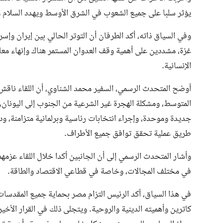
يؤثر سلبا على جميع الشعوب في الشرق الأوسط ويهدد السلام وا
وفي السياق ذاته، أكد الطرفان أن التوتر الحالي بين إيران وإ
غزة، مشددين على أهمية وقف العدوان المستمر هناك وإنهاء مع
الإنسانية.
أوضح المتحدث الرسمي، السفير محمد الشناوي، أن اللقاء ناقش 
المتوسط، ومشكلة الهجرة غير الشرعية من الجنوب إلى اليونان، 
جديدة وموحدة، وإجراء انتخابات رئاسية وبرلمانية متزامنة، و
طريق عملية تحقق توافق جميع الأطراف.
وأشار المتحدث الرسمي إلى أن الجانبين أكدا خلال اللقاء عزمه
في مختلف المجالات، وخاصة في قطاعي الاقتصاد والطاقة.
في هذا السياق، أكد الرئيس التزام مصر بحماية جميع المقدسا
كاترين وأهميته الدينية والروحية. ويتجلى ذلك في القرار الأ