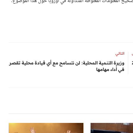
ح المعلومات المغلوطة المتداولة في أوروبا حول هذا الموضوع.
التالي
وزيرة التنمية المحلية: لن نتسامح مع أي قيادة محلية تقصر
في أداء مهامها