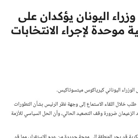
راء اليونان يؤكدان على
 موحدة لإجراء الانتخابات
يس الوزراء اليوناني كيرياكوس ميتسوتاكيس.
طلب خلال اللقاء الاستماع إلى وجهة نظر الرئيس بشأن التطورات
كد الزعيمان ضرورة وقف التصعيد الحالي، وأن الحل السياسي للأزمة
كرية قد يجر المنطقة إلى موجة جديدة من عدم الاستقرار، مما قد