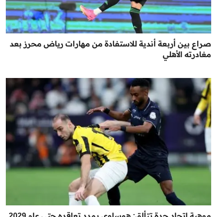
صراع بين أربعة أندية للاستفادة من مهارات رياض محرز بعد
مغادرته الأهلي
موهبة اتحاد جدة تتألق: هوساوي يمدد تعاقده حتى عام 2029