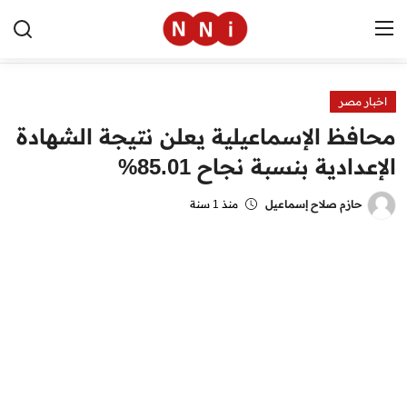
اخبار مصر
الرئيسية
محافظ الإسماعيلية يعلن نتيجة الشهادة
اخبار مصر
الإعدادية بنسبة نجاح 85.01%
العالم
حازم صلاح إسماعيل
منذ 1 سنة
الرياضة
مال وأعمال
تقنية
التعليم
منوعات