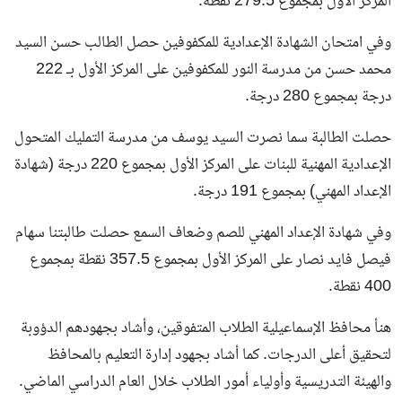
المركز الأول بمجموع 279.5 نقطة.
وفي امتحان الشهادة الإعدادية للمكفوفين حصل الطالب حسن السيد
محمد حسن من مدرسة النور للمكفوفين على المركز الأول بـ 222
درجة بمجموع 280 درجة.
حصلت الطالبة سما نصرت السيد يوسف من مدرسة التمليك المتحول
الإعدادية المهنية للبنات على المركز الأول بمجموع 220 درجة (شهادة
الإعداد المهني) بمجموع 191 درجة.
وفي شهادة الإعداد المهني للصم وضعاف السمع حصلت طالبتنا سهام
فيصل فايد نصار على المركز الأول بمجموع 357.5 نقطة بمجموع
400 نقطة.
هنأ محافظ الإسماعيلية الطلاب المتفوقين، وأشاد بجهودهم الدؤوبة
لتحقيق أعلى الدرجات. كما أشاد بجهود إدارة التعليم بالمحافظ
والهيئة التدريسية وأولياء أمور الطلاب خلال العام الدراسي الماضي.