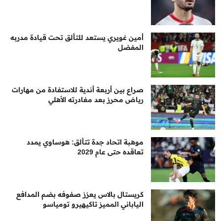
أمين غويري يستعد للتألق تحت قيادة مدربه
المفضل
صراع بين أربعة أندية للاستفادة من مهارات
رياض محرز بعد مغادرته الأهلي
موهبة اتحاد جدة تتألق: هوساوي يمدد
تعاقده حتى عام 2029
كريستال بالاس يعزز صفوفه بضم المدافع
الياباني المميز تاكيهيرو تومياسو