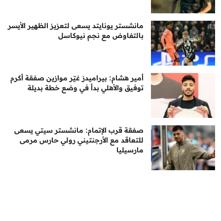
مانشستر يونايتد يسعى لتعزيز الظهير الأيسر
بالتفاوض مع نجم نيوكاسل
أمير هشام: بيراميدز غيّر موازين صفقة أكرم
توفيق والأهلي بدأ في وضع خطة بديلة
صفقة قرب الإتمام: مانشستر سيتي يسعى
للتعاقد مع الأرجنتيني رولي حارس مرمى
مارسيليا