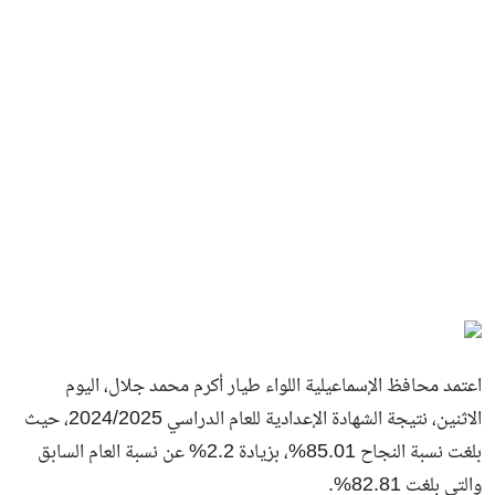
اعتمد محافظ الإسماعيلية اللواء طيار أكرم محمد جلال، اليوم
الاثنين، نتيجة الشهادة الإعدادية للعام الدراسي 2024/2025، حيث
بلغت نسبة النجاح 85.01%، بزيادة 2.2% عن نسبة العام السابق
والتي بلغت 82.81%.