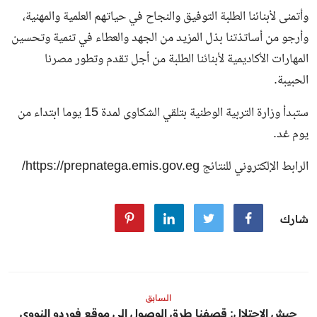
وأتمنى لأبنائنا الطلبة التوفيق والنجاح في حياتهم العلمية والمهنية،
وأرجو من أساتذتنا بذل المزيد من الجهد والعطاء في تنمية وتحسين
المهارات الأكاديمية لأبنائنا الطلبة من أجل تقدم وتطور مصرنا
الحبيبة.
ستبدأ وزارة التربية الوطنية بتلقي الشكاوى لمدة 15 يوما ابتداء من
يوم غد.
الرابط الإلكتروني للنتائج
https://prepnatega.emis.gov.eg/
شارك
السابق
جيش الاحتلال: قصفنا طرق الوصول إلى موقع فوردو النووي